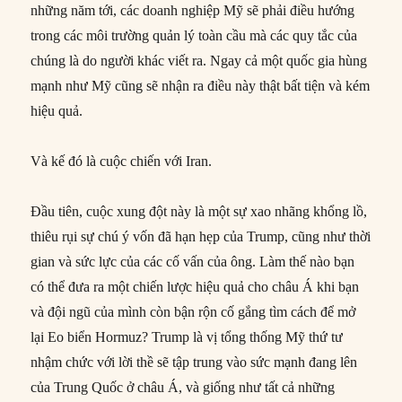
những năm tới, các doanh nghiệp Mỹ sẽ phải điều hướng
trong các môi trường quản lý toàn cầu mà các quy tắc của
chúng là do người khác viết ra. Ngay cả một quốc gia hùng
mạnh như Mỹ cũng sẽ nhận ra điều này thật bất tiện và kém
hiệu quả.
Và kế đó là cuộc chiến với Iran.
Đầu tiên, cuộc xung đột này là một sự xao nhãng khổng lồ,
thiêu rụi sự chú ý vốn đã hạn hẹp của Trump, cũng như thời
gian và sức lực của các cố vấn của ông. Làm thế nào bạn
có thể đưa ra một chiến lược hiệu quả cho châu Á khi bạn
và đội ngũ của mình còn bận rộn cố gắng tìm cách để mở
lại Eo biển Hormuz? Trump là vị tổng thống Mỹ thứ tư
nhậm chức với lời thề sẽ tập trung vào sức mạnh đang lên
của Trung Quốc ở châu Á, và giống như tất cả những