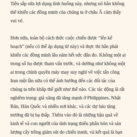
Tiên sắp sửa lợi dụng tình huống này, nhưng nó hẳn không
thể khiến các đồng minh của chúng ta ở châu Á cảm thấy
vui vẻ.
Hơn nữa, toàn bộ cách thức cuộc chiến được “lên kế
hoạch” (nếu có thể áp dụng từ này) và thực thi hẳn phải
khiến các đồng minh lâu năm hết sức đắn đo. Không một ai
trong số họ được tham vấn trước, và dường như không một
ai trong chính quyền mảy may suy nghĩ về việc tấn công
Iran một lần nữa có thể ảnh hưởng đến các đối tác của
chúng ta trên khắp thế giới như thế nào. Các tác động là rất
nghiêm trọng: giá xăng đã tăng mạnh ở Philippines, Nhật
Bản, Hàn Quốc và nhiều nơi khác, và các dự báo tăng
trưởng đã bị hạ thấp. Thêm vào đó là những hậu quả về
kinh tế và con người của tình trạng thiếu phân bón và sản
lượng cây trồng giảm sút do chiến tranh, và kết quả là bạn