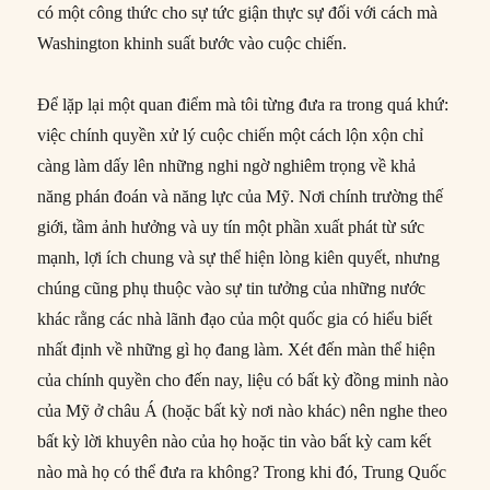
có một công thức cho sự tức giận thực sự đối với cách mà
Washington khinh suất bước vào cuộc chiến.
Để lặp lại một quan điểm mà tôi từng đưa ra trong quá khứ:
việc chính quyền xử lý cuộc chiến một cách lộn xộn chỉ
càng làm dấy lên những nghi ngờ nghiêm trọng về khả
năng phán đoán và năng lực của Mỹ. Nơi chính trường thế
giới, tầm ảnh hưởng và uy tín một phần xuất phát từ sức
mạnh, lợi ích chung và sự thể hiện lòng kiên quyết, nhưng
chúng cũng phụ thuộc vào sự tin tưởng của những nước
khác rằng các nhà lãnh đạo của một quốc gia có hiểu biết
nhất định về những gì họ đang làm. Xét đến màn thể hiện
của chính quyền cho đến nay, liệu có bất kỳ đồng minh nào
của Mỹ ở châu Á (hoặc bất kỳ nơi nào khác) nên nghe theo
bất kỳ lời khuyên nào của họ hoặc tin vào bất kỳ cam kết
nào mà họ có thể đưa ra không? Trong khi đó, Trung Quốc