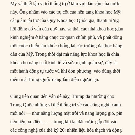
Mỹ và thiết lập vị trí thống trị ở khu vực lân cận của nước
này. Ông nhắm vào các trụ cột của nền tảng khoa học Mỹ:
cắt giảm tài trợ của Quỹ Khoa học Quốc gia, thanh trừng
hội đồng cố vấn của quỹ này, sa thải các nhà khoa học giàu
kinh nghiệm ở hàng chục cơ quan chính phủ, và phát động
một cuộc chiến tàn khốc chống lại các trường đại học hàng
đầu của Mỹ. Trong thời đại mà năng lực khoa học là chìa
khóa cho năng suất kinh tế và sức mạnh quân sự, đây là
một hành động tự tước vũ khí đơn phương, vào đúng thời
điểm mà Trung Quốc đang làm điều ngược lại.
Cũng liên quan đến vấn đề này, Trump đã nhường cho
Trung Quốc những vị thế thống trị về các công nghệ xanh
mới nổi — như năng lượng mặt trời và năng lượng gió, pin
tiên tiến, xe điện… — trong khi lại đặt cược gấp đôi vào
các công nghệ của thế kỷ 20: nhiên liệu hóa thạch và động