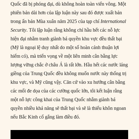
Quốc đã bị phóng đại, dù không hoàn toàn viển vông. Một
phiên bản dài hơn của lập luận này sau đó được xuất bản
trong ấn bản Mùa xuân năm 2025 của tạp chí
International
Security
. Tôi lập luận rằng không chỉ hầu hết các nỗ lực
hiện đại nhằm tranh giành bá quyền khu vực đều thất bại
(Mỹ là ngoại lệ duy nhất do một số hoàn cảnh thuận lợi
hiếm có), mà triển vọng về một liên minh cân bằng lực
lượng vững chắc ở châu Á là rất lớn. Hầu hết các nước láng
giềng của Trung Quốc đều không muốn nước này thống trị
khu vực, và Mỹ cũng vậy. Căn cứ vào xu hướng cân bằng
các mối đe dọa của các cường quốc lớn, tôi kết luận rằng
một nỗ lực công khai của Trung Quốc nhằm giành bá
quyền nhiều khả năng sẽ thất bại và sẽ là thiếu khôn ngoan
nếu Bắc Kinh cố gắng làm điều đó.