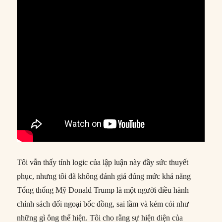
Tôi vẫn thấy tính logic của lập luận này đầy sức thuyết
phục, nhưng tôi đã không đánh giá đúng mức khả năng
Tổng thống Mỹ Donald Trump là một người điều hành
chính sách đối ngoại bốc đồng, sai lầm và kém cỏi như
những gì ông thể hiện. Tôi cho rằng sự hiện diện của