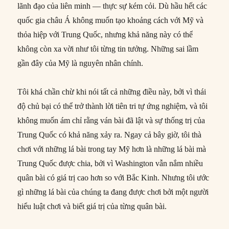
lãnh đạo của liên minh — thực sự kém cỏi. Dù hầu hết các
quốc gia châu Á không muốn tạo khoảng cách với Mỹ và
thỏa hiệp với Trung Quốc, nhưng khả năng này có thể
không còn xa vời như tôi từng tin tưởng. Những sai lầm
gần đây của Mỹ là nguyên nhân chính.
Tôi khá chần chừ khi nói tất cả những điều này, bởi vì thái
độ chủ bại có thể trở thành lời tiên tri tự ứng nghiệm, và tôi
không muốn ám chỉ rằng ván bài đã lật và sự thống trị của
Trung Quốc có khả năng xảy ra. Ngay cả bây giờ, tôi thà
chơi với những lá bài trong tay Mỹ hơn là những lá bài mà
Trung Quốc được chia, bởi vì Washington vẫn nắm nhiều
quân bài có giá trị cao hơn so với Bắc Kinh. Nhưng tôi ước
gì những lá bài của chúng ta đang được chơi bởi một người
hiểu luật chơi và biết giá trị của từng quân bài.