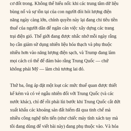
cơ đốt trong. Không thể hiểu nổi: khi các trung tâm dữ liệu
bùng nổ và sự tồn tại của con người đòi hỏi lượng điện
năng ngày càng lớn, chính quyền này lại đang chi tiêu tiền
thuế của người dân để ngăn cản việc xây dựng các trang
trại điện gió. Thế giới đang được nhắc nhở mỗi ngày rằng
họ cần giảm sử dụng nhiên liệu hóa thạch và phụ thuộc
nhiều hơn vào năng lượng điện sạch, và Trump đang làm
mọi cách có thể để đảm bảo rằng Trung Quốc — chứ
không phải Mỹ — làm chủ tương lai đó.
Thứ ba, ông áp đặt một loạt các mức thuế quan được thiết
kế kém và có vẻ ngẫu nhiên đối với Trung Quốc (và các
nước khác), chỉ để rồi phải lùi bước khi Trung Quốc cắt đứt
xuất khẩu các khoáng sản đất hiếm đã qua tinh chế mà
nhiều công nghệ tiên tiến (như chiếc máy tính xách tay mà
tôi đang dùng để viết bài này) đang phụ thuộc vào. Và hóa