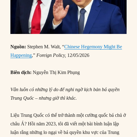
Nguồn:
Stephen M. Walt, “
Chinese Hegemony Might Be
Happening
,”
Foreign Policy,
12/05/2026
Biên dịch:
Nguyễn Thị Kim Phụng
Vẫn luôn có những lý do để nghi ngờ kịch bản bá quyền
Trung Quốc – nhưng giờ thì khác.
Liệu Trung Quốc có thể trở thành một cường quốc bá chủ ở
châu Á? Hồi năm 2023, tôi đã viết một bài bình luận lập
luận rằng những lo ngại về bá quyền khu vực của Trung