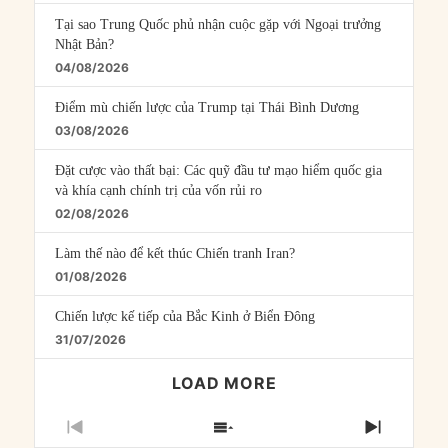
Tại sao Trung Quốc phủ nhận cuộc gặp với Ngoại trưởng
Nhật Bản?
04/08/2026
Điểm mù chiến lược của Trump tại Thái Bình Dương
03/08/2026
Đặt cược vào thất bại: Các quỹ đầu tư mạo hiểm quốc gia
và khía cạnh chính trị của vốn rủi ro
02/08/2026
Làm thế nào để kết thúc Chiến tranh Iran?
01/08/2026
Chiến lược kế tiếp của Bắc Kinh ở Biển Đông
31/07/2026
LOAD MORE
PREVIOUS
SHOW
NEXT