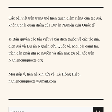
Các bài viết trên trang thể hiện quan điểm riêng của tác giả,
không phải quan điểm của Dự án Nghiên cứu Quốc tế.
© Bản quyền các bài viết và bài dịch thuộc về các tác giả,
dịch giả và Dự án Nghiên cứu Quốc tế. Mọi bài đăng lại,
trích dẫn phải ghi rõ nguồn và dẫn link tới bài gốc trên
Nghiencuuquocte.org
Mọi góp ý, liên hệ xin gửi về: Lê Hồng Hiệp,
nghiencuuquocte@gmail.com
SE
Search