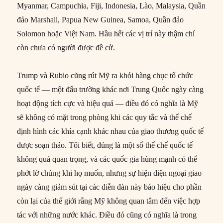
Myanmar, Campuchia, Fiji, Indonesia, Lào, Malaysia, Quần
đảo Marshall, Papua New Guinea, Samoa, Quần đảo
Solomon hoặc Việt Nam. Hầu hết các vị trí này thậm chí
còn chưa có người được đề cử.
Trump và Rubio cũng rút Mỹ ra khỏi hàng chục tổ chức
quốc tế — một đấu trường khác nơi Trung Quốc ngày càng
hoạt động tích cực và hiệu quả — điều đó có nghĩa là Mỹ
sẽ không có mặt trong phòng khi các quy tắc và thể chế
định hình các khía cạnh khác nhau của giao thương quốc tế
được soạn thảo. Tôi biết, đúng là một số thể chế quốc tế
không quá quan trọng, và các quốc gia hùng mạnh có thể
phớt lờ chúng khi họ muốn, nhưng sự hiện diện ngoại giao
ngày càng giảm sút tại các diễn đàn này báo hiệu cho phần
còn lại của thế giới rằng Mỹ không quan tâm đến việc hợp
tác với những nước khác. Điều đó cũng có nghĩa là trong