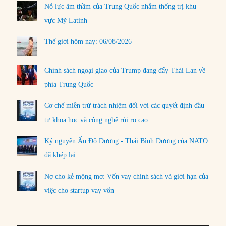
Nỗ lực âm thầm của Trung Quốc nhằm thống trị khu
vực Mỹ Latinh
Thế giới hôm nay: 06/08/2026
Chính sách ngoại giao của Trump đang đẩy Thái Lan về
phía Trung Quốc
Cơ chế miễn trừ trách nhiệm đối với các quyết định đầu
tư khoa học và công nghệ rủi ro cao
Kỷ nguyên Ấn Độ Dương - Thái Bình Dương của NATO
đã khép lại
Nợ cho kẻ mộng mơ: Vốn vay chính sách và giới hạn của
việc cho startup vay vốn