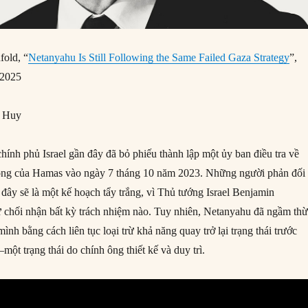
fold, “
Netanyahu Is Still Following the Same Failed Gaza Strategy
”,
/2025
g Huy
chính phủ Israel gần đây đã bỏ phiếu thành lập một ủy ban điều tra về
ông của Hamas vào ngày 7 tháng 10 năm 2023. Những người phản đối
đây sẽ là một kế hoạch tẩy trắng, vì Thủ tướng Israel Benjamin
ừ chối nhận bất kỳ trách nhiệm nào. Tuy nhiên, Netanyahu đã ngầm th
ình bằng cách liên tục loại trừ khả năng quay trở lại trạng thái trước
ột trạng thái do chính ông thiết kế và duy trì.