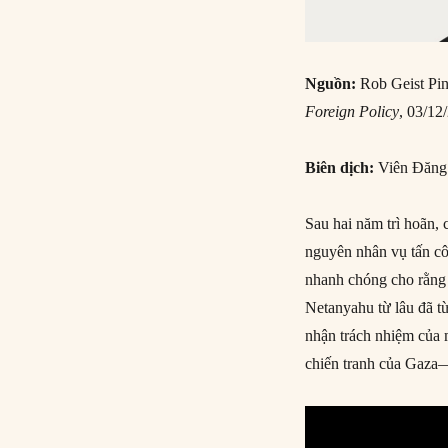
Nguồn:
Rob Geist Pin
Foreign Policy
, 03/12
Biên dịch:
Viên Đăn
Sau hai năm trì hoãn, 
nguyên nhân vụ tấn c
nhanh chóng cho rằng 
Netanyahu từ lâu đã t
nhận trách nhiệm của m
chiến tranh của Gaza—m