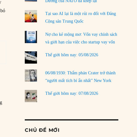
Dương của NATO đã khép lại
y
 bỏ
Tại sao AI lại là một rủi ro đối với Đảng
Cộng sản Trung Quốc
Nợ cho kẻ mộng mơ: Vốn vay chính sách
và giới hạn của việc cho startup vay vốn
Thế giới hôm nay: 05/08/2026
06/08/1930: Thẩm phán Crater trở thành
“người mất tích bí ẩn nhất” New York
Thế giới hôm nay: 07/08/2026
ng
CHỦ ĐỀ MỚI