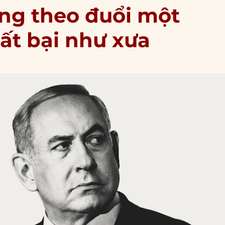
ng theo đuổi một
ất bại như xưa