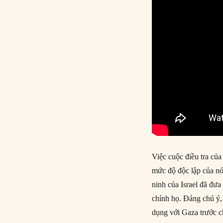
Việc cuộc điều tra của
mức độ độc lập của nó
ninh của Israel đã đưa
chính họ. Đáng chú ý,
dụng với Gaza trước ch