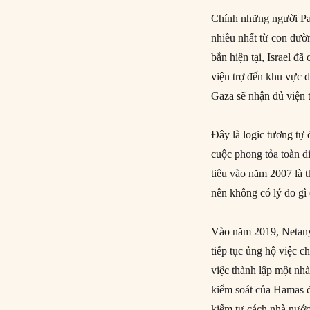
Chính những người Pal
nhiều nhất từ con đườ
bắn hiện tại, Israel đ
viện trợ đến khu vực 
Gaza sẽ nhận đủ viện t
Đây là logic tương tự
cuộc phong tỏa toàn d
tiêu vào năm 2007 là 
nên không có lý do gì 
Vào năm 2019, Netanya
tiếp tục ủng hộ việc 
việc thành lập một nh
kiểm soát của Hamas đố
kiếm tư cách nhà nước