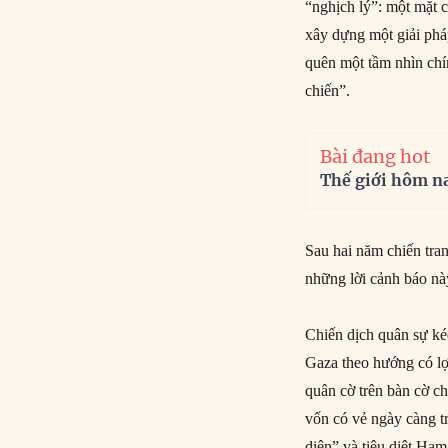
“nghịch lý”: một mặt 
xây dựng một giải phá
quên một tầm nhìn chí
chiến”.
Bài đang hot
Thế giới hôm n
Sau hai năm chiến tra
những lời cảnh báo nà
Chiến dịch quân sự kéo
Gaza theo hướng có lợ
quân cờ trên bàn cờ ch
vốn có vẻ ngày càng tr
diện” và tiêu diệt Ha