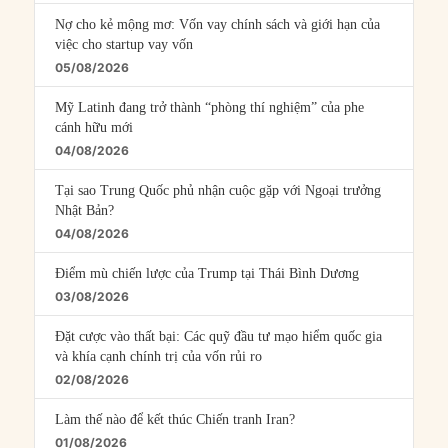
Nợ cho kẻ mộng mơ: Vốn vay chính sách và giới hạn của
việc cho startup vay vốn
05/08/2026
Mỹ Latinh đang trở thành “phòng thí nghiệm” của phe
cánh hữu mới
04/08/2026
Tại sao Trung Quốc phủ nhận cuộc gặp với Ngoại trưởng
Nhật Bản?
04/08/2026
Điểm mù chiến lược của Trump tại Thái Bình Dương
03/08/2026
Đặt cược vào thất bại: Các quỹ đầu tư mạo hiểm quốc gia
và khía cạnh chính trị của vốn rủi ro
02/08/2026
Làm thế nào để kết thúc Chiến tranh Iran?
01/08/2026