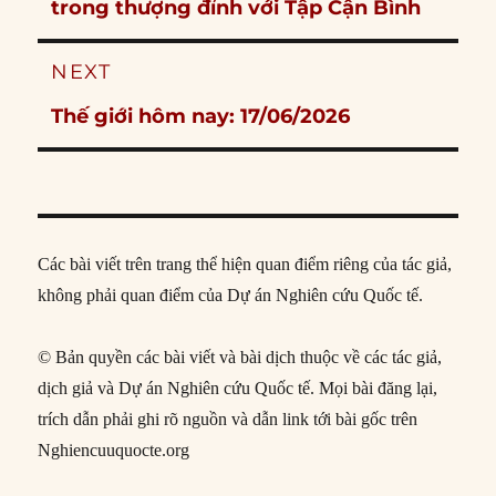
post:
trong thượng đỉnh với Tập Cận Bình
NEXT
Next
Thế giới hôm nay: 17/06/2026
post:
Các bài viết trên trang thể hiện quan điểm riêng của tác giả,
không phải quan điểm của Dự án Nghiên cứu Quốc tế.
© Bản quyền các bài viết và bài dịch thuộc về các tác giả,
dịch giả và Dự án Nghiên cứu Quốc tế. Mọi bài đăng lại,
trích dẫn phải ghi rõ nguồn và dẫn link tới bài gốc trên
Nghiencuuquocte.org