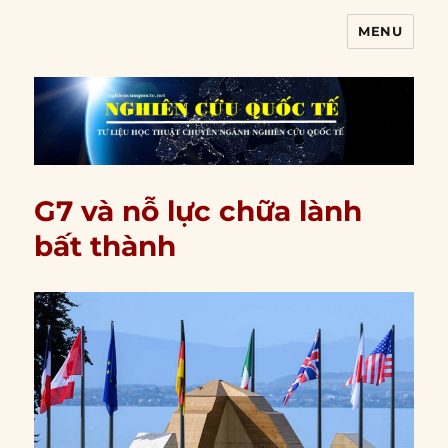
MENU
Nghiên cứu quốc tế
G7 và nỗ lực chữa lành
bất thành