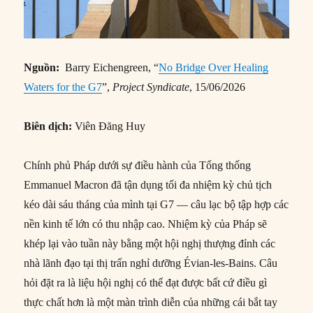
Nguồn:
Barry Eichengreen, “
No Bridge Over Healing
Waters for the G7
”,
Project Syndicate
, 15/06/2026
Biên dịch:
Viên Đăng Huy
Chính phủ Pháp dưới sự điều hành của Tổng thống
Emmanuel Macron đã tận dụng tối đa nhiệm kỳ chủ tịch
kéo dài sáu tháng của mình tại G7 — câu lạc bộ tập hợp các
nền kinh tế lớn có thu nhập cao. Nhiệm kỳ của Pháp sẽ
khép lại vào tuần này bằng một hội nghị thượng đỉnh các
nhà lãnh đạo tại thị trấn nghỉ dưỡng Évian-les-Bains. Câu
hỏi đặt ra là liệu hội nghị có thể đạt được bất cứ điều gì
thực chất hơn là một màn trình diễn của những cái bắt tay