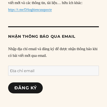
viết mới và các thông tin, tài liệu… hữu ích khác:
https://t.me/DAnghiencuuquocte
NHẬN THÔNG BÁO QUA EMAIL
Nhập địa chỉ email và đăng ký để được nhận thông báo khi
có bài viết mới qua email.
Địa
chỉ
email
ĐĂNG KÝ