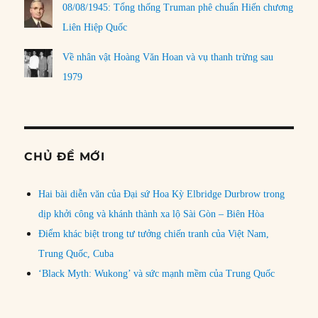
08/08/1945: Tổng thống Truman phê chuẩn Hiến chương
Liên Hiệp Quốc
Về nhân vật Hoàng Văn Hoan và vụ thanh trừng sau
1979
CHỦ ĐỀ MỚI
Hai bài diễn văn của Đại sứ Hoa Kỳ Elbridge Durbrow trong
dịp khởi công và khánh thành xa lộ Sài Gòn – Biên Hòa
Điểm khác biệt trong tư tưởng chiến tranh của Việt Nam,
Trung Quốc, Cuba
‘Black Myth: Wukong’ và sức mạnh mềm của Trung Quốc