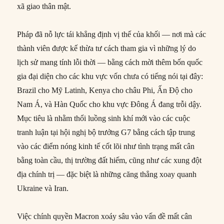
xã giao thân mật.
Pháp đã nỗ lực tái khẳng định vị thế của khối — nơi mà các
thành viên được kế thừa tư cách tham gia vì những lý do
lịch sử mang tính lỗi thời — bằng cách mời thêm bốn quốc
gia đại diện cho các khu vực vốn chưa có tiếng nói tại đây:
Brazil cho Mỹ Latinh, Kenya cho châu Phi, Ấn Độ cho
Nam Á, và Hàn Quốc cho khu vực Đông Á đang trỗi dậy.
Mục tiêu là nhằm thổi luồng sinh khí mới vào các cuộc
tranh luận tại hội nghị bộ trưởng G7 bằng cách tập trung
vào các điểm nóng kinh tế cốt lõi như tình trạng mất cân
bằng toàn cầu, thị trường đất hiếm, cũng như các xung đột
địa chính trị — đặc biệt là những căng thẳng xoay quanh
Ukraine và Iran.
Việc chính quyền Macron xoáy sâu vào vấn đề mất cân