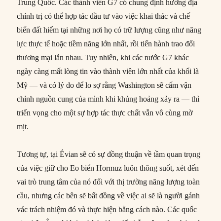
Trung Quốc. Các thành viên G7 có chung định hướng địa
chính trị có thể hợp tác đầu tư vào việc khai thác và chế
biến đất hiếm tại những nơi họ có trữ lượng cũng như năng
lực thực tế hoặc tiềm năng lớn nhất, rồi tiến hành trao đổi
thương mại lẫn nhau. Tuy nhiên, khi các nước G7 khác
ngày càng mất lòng tin vào thành viên lớn nhất của khối là
Mỹ — và có lý do để lo sợ rằng Washington sẽ cấm vận
chính nguồn cung của mình khi khủng hoảng xảy ra — thì
triển vọng cho một sự hợp tác thực chất vẫn vô cùng mờ
mịt.
Tương tự, tại Évian sẽ có sự đồng thuận về tầm quan trọng
của việc giữ cho Eo biển Hormuz luôn thông suốt, xét đến
vai trò trung tâm của nó đối với thị trường năng lượng toàn
cầu, nhưng các bên sẽ bất đồng về việc ai sẽ là người gánh
vác trách nhiệm đó và thực hiện bằng cách nào. Các quốc