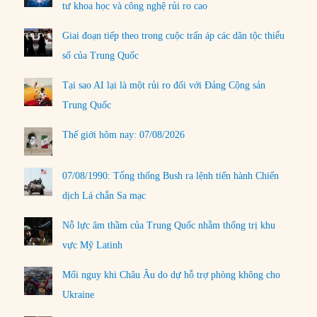
tư khoa học và công nghệ rủi ro cao
Giai đoạn tiếp theo trong cuộc trấn áp các dân tộc thiểu
số của Trung Quốc
Tại sao AI lại là một rủi ro đối với Đảng Cộng sản
Trung Quốc
Thế giới hôm nay: 07/08/2026
07/08/1990: Tổng thống Bush ra lệnh tiến hành Chiến
dịch Lá chắn Sa mạc
Nỗ lực âm thầm của Trung Quốc nhằm thống trị khu
vực Mỹ Latinh
Mối nguy khi Châu Âu do dự hỗ trợ phòng không cho
Ukraine