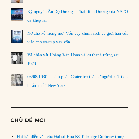
Kỷ nguyên Ấn Độ Dương - Thái Bình Dương của NATO
đã khép lại
Nợ cho kẻ mộng mơ: Vốn vay chính sách và giới hạn của
việc cho startup vay vốn
Về nhân vật Hoàng Văn Hoan và vụ thanh trừng sau
1979
06/08/1930: Thẩm phán Crater trở thành “người mất tích
bí ẩn nhất” New York
CHỦ ĐỀ MỚI
Hai bài diễn văn của Đại sứ Hoa Kỳ Elbridge Durbrow trong