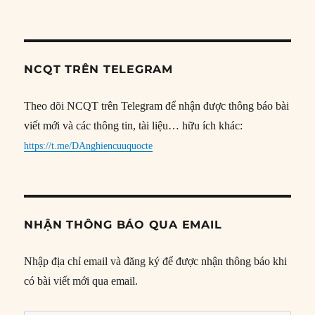
NCQT TRÊN TELEGRAM
Theo dõi NCQT trên Telegram để nhận được thông báo bài
viết mới và các thông tin, tài liệu… hữu ích khác:
https://t.me/DAnghiencuuquocte
NHẬN THÔNG BÁO QUA EMAIL
Nhập địa chỉ email và đăng ký để được nhận thông báo khi
có bài viết mới qua email.