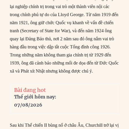
lại nghiệp chính trị trong vai trò một thành viên nội các
trong chính phủ tự do của Lloyd George. Từ năm 1919 đến
năm 1921, ông giữ chức Quốc vụ khanh về vấn đề chiến
tranh (Secretary of State for War), và đến năm 1924 ông
quay lại Đảng Bảo thủ, nơi 2 năm sau đó ông nắm vai trò
hàng đầu trong việc dập tắt cuộc Tổng đình công 1926.
Trong những năm không tham gia chính trị từ 1929 đến
1939, ông đã cảnh báo những mối đe dọa đến từ Đức Quốc
xã và Phát xít Nhật nhưng không được chú ý.
Bài đang hot
Thế giới hôm nay:
07/08/2026
Sau khi Thế chiến II bùng nổ ở châu Âu, Churchill trở lại vị