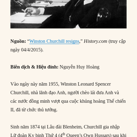
Nguồn:
“
Winston Churchill resigns
,”
History.com
(truy cập
ngày 04/4/2015).
Biên dịch & Hiệu đính:
Nguyễn Huy Hoàng
Vào ngày này năm 1955, Winston Leonard Spencer
Churchill, nhà lãnh đạo Anh, người chèo lái đưa Anh và
các nước đồng minh vượt qua cuộc khủng hoảng Thế chiến
II, đã từ chức thủ tướng.
Sinh năm 1874 tại Lâu đài Blenheim, Churchill gia nhập
th
Lữ đoàn Kỵ binh Thứ 4 (4
Queen’s Own Hussars) sau khi