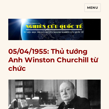
MENU
Nghiên cứu quốc tế
05/04/1955: Thủ tướng
Anh Winston Churchill từ
chức