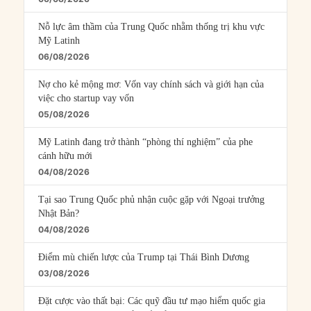
Nỗ lực âm thầm của Trung Quốc nhằm thống trị khu vực
Mỹ Latinh
06/08/2026
Nợ cho kẻ mộng mơ: Vốn vay chính sách và giới hạn của
việc cho startup vay vốn
05/08/2026
Mỹ Latinh đang trở thành “phòng thí nghiệm” của phe
cánh hữu mới
04/08/2026
Tại sao Trung Quốc phủ nhận cuộc gặp với Ngoại trưởng
Nhật Bản?
04/08/2026
Điểm mù chiến lược của Trump tại Thái Bình Dương
03/08/2026
Đặt cược vào thất bại: Các quỹ đầu tư mạo hiểm quốc gia