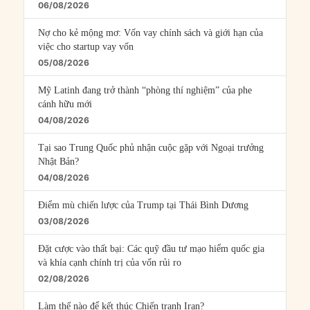
06/08/2026
Nợ cho kẻ mộng mơ: Vốn vay chính sách và giới hạn của
việc cho startup vay vốn
05/08/2026
Mỹ Latinh đang trở thành “phòng thí nghiệm” của phe
cánh hữu mới
04/08/2026
Tại sao Trung Quốc phủ nhận cuộc gặp với Ngoại trưởng
Nhật Bản?
04/08/2026
Điểm mù chiến lược của Trump tại Thái Bình Dương
03/08/2026
Đặt cược vào thất bại: Các quỹ đầu tư mạo hiểm quốc gia
và khía cạnh chính trị của vốn rủi ro
02/08/2026
Làm thế nào để kết thúc Chiến tranh Iran?