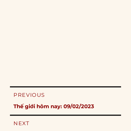
Post
PREVIOUS
navigation
Previous
Thế giới hôm nay: 09/02/2023
post:
NEXT