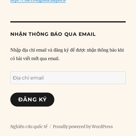
https://t.me/DAnghiencuuquocte
NHẬN THÔNG BÁO QUA EMAIL
Nhập địa chỉ email và đăng ký để được nhận thông báo khi
có bài viết mới qua email.
Địa
chỉ
email
ĐĂNG KÝ
Nghiên cứu quốc tế
Proudly powered by WordPress