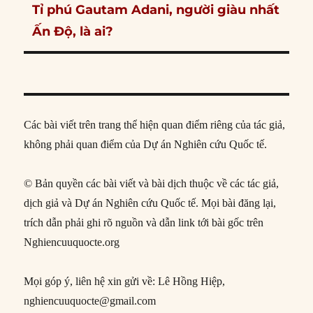
Next
Tỉ phú Gautam Adani, người giàu nhất
post:
Ấn Độ, là ai?
Các bài viết trên trang thể hiện quan điểm riêng của tác giả,
không phải quan điểm của Dự án Nghiên cứu Quốc tế.
© Bản quyền các bài viết và bài dịch thuộc về các tác giả,
dịch giả và Dự án Nghiên cứu Quốc tế. Mọi bài đăng lại,
trích dẫn phải ghi rõ nguồn và dẫn link tới bài gốc trên
Nghiencuuquocte.org
Mọi góp ý, liên hệ xin gửi về: Lê Hồng Hiệp,
nghiencuuquocte@gmail.com