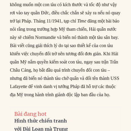
không muốn một con tàu có kích thước và tốc độ như vậy
rơi vào tay quân Đức, điều chắc chắn sẽ xảy ra nếu nó quay
trở lại Pháp. Tháng 11/1941, tạp chí
Time
đăng một bài báo
nói rằng trong trường hợp Mỹ tham chiến, Hải quân nước
này sẽ chiếm Normandie và biến nó thành một tàu sân bay.
Bài viết cũng giải thích lý do tại sao thiết kế của con tàu
khiến việc chuyển đổi trở nên tương đối đơn giản. Khi Hải
quân Mỹ nắm quyền kiểm soát con tàu, ngay sau trận Trân
Châu Cảng, họ bắt đầu quá trình chuyển đổi con tàu –
nhưng đã biến nó thành tàu chở quân và đổi tên thành USS
Lafayette để vinh danh vị tướng Pháp đã hỗ trợ các thuộc
địa Mỹ trong hành trình giành độc lập ban đầu của họ.
Bài đang hot
Hình thức chiến tranh
với Đài Loan mà Trung