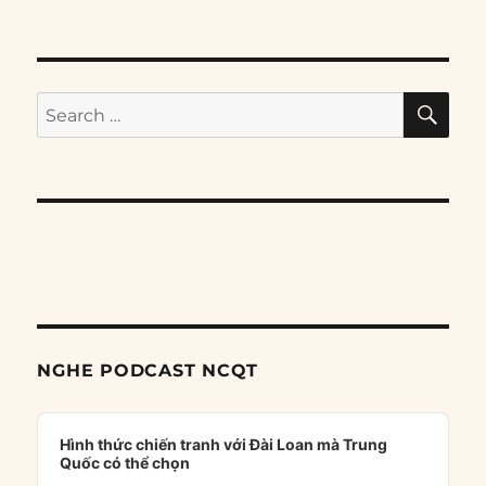
SE
Search
for:
NGHE PODCAST NCQT
Audio
Player
Hình thức chiến tranh với Đài Loan mà Trung
Quốc có thể chọn