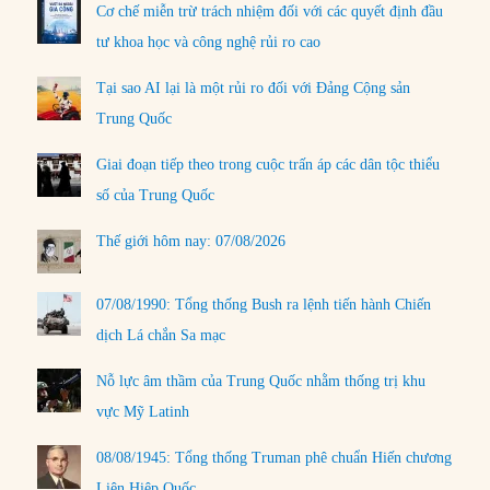
Cơ chế miễn trừ trách nhiệm đối với các quyết định đầu
tư khoa học và công nghệ rủi ro cao
Tại sao AI lại là một rủi ro đối với Đảng Cộng sản
Trung Quốc
Giai đoạn tiếp theo trong cuộc trấn áp các dân tộc thiểu
số của Trung Quốc
Thế giới hôm nay: 07/08/2026
07/08/1990: Tổng thống Bush ra lệnh tiến hành Chiến
dịch Lá chắn Sa mạc
Nỗ lực âm thầm của Trung Quốc nhằm thống trị khu
vực Mỹ Latinh
08/08/1945: Tổng thống Truman phê chuẩn Hiến chương
Liên Hiệp Quốc