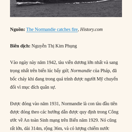
Nguồn:
The Normandie catches fire
,
History.com
Biên dịch:
Nguyễn Thị Kim Phụng
Vào ngày này năm 1942, tàu viễn dương lớn nhất và sang
trọng nhất trên biển lúc bấy giờ,
Normandie
của Pháp, đã
bốc cháy khi đang trong quá trình được người Mỹ chuyển
đổi vì mục đích quân sự.
Được đóng vào năm 1931, Normandie là con tàu đầu tiên
được đóng theo các hướng dẫn được quy định trong Công
ước về An toàn Sinh mạng trên Biển năm 1929. Nó cũng
rất lớn, dài 314m, rộng 36m, và có lượng chiếm nước