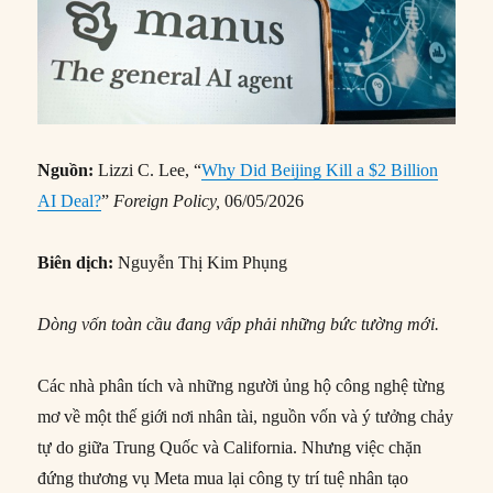
Nguồn:
Lizzi C. Lee, “
Why Did Beijing Kill a $2 Billion
AI Deal?
”
Foreign Policy,
06/05/2026
Biên dịch:
Nguyễn Thị Kim Phụng
Dòng vốn toàn cầu đang vấp phải những bức tường mới.
Các nhà phân tích và những người ủng hộ công nghệ từng
mơ về một thế giới nơi nhân tài, nguồn vốn và ý tưởng chảy
tự do giữa Trung Quốc và California. Nhưng việc chặn
đứng thương vụ Meta mua lại công ty trí tuệ nhân tạo