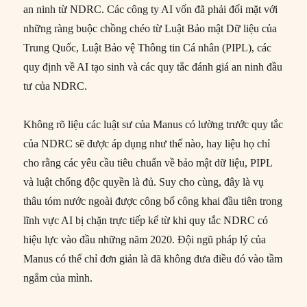
an ninh từ NDRC. Các công ty AI vốn đã phải đối mặt với
những ràng buộc chồng chéo từ Luật Bảo mật Dữ liệu của
Trung Quốc, Luật Bảo vệ Thông tin Cá nhân (PIPL), các
quy định về AI tạo sinh và các quy tắc đánh giá an ninh đầu
tư của NDRC.
Không rõ liệu các luật sư của Manus có lường trước quy tắc
của NDRC sẽ được áp dụng như thế nào, hay liệu họ chỉ
cho rằng các yêu cầu tiêu chuẩn về bảo mật dữ liệu, PIPL
và luật chống độc quyền là đủ. Suy cho cùng, đây là vụ
thâu tóm nước ngoài được công bố công khai đầu tiên trong
lĩnh vực AI bị chặn trực tiếp kể từ khi quy tắc NDRC có
hiệu lực vào đầu những năm 2020. Đội ngũ pháp lý của
Manus có thể chỉ đơn giản là đã không đưa điều đó vào tầm
ngắm của mình.