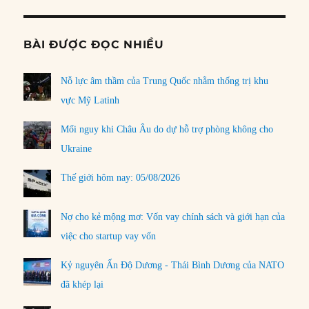
BÀI ĐƯỢC ĐỌC NHIỀU
Nỗ lực âm thầm của Trung Quốc nhằm thống trị khu
vực Mỹ Latinh
Mối nguy khi Châu Âu do dự hỗ trợ phòng không cho
Ukraine
Thế giới hôm nay: 05/08/2026
Nợ cho kẻ mộng mơ: Vốn vay chính sách và giới hạn của
việc cho startup vay vốn
Kỷ nguyên Ấn Độ Dương - Thái Bình Dương của NATO
đã khép lại