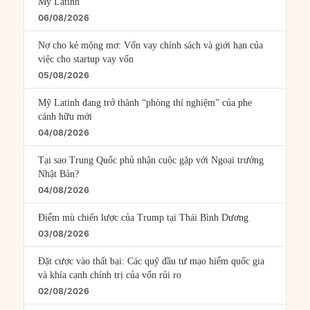
Mỹ Latinh
06/08/2026
Nợ cho kẻ mộng mơ: Vốn vay chính sách và giới hạn của
việc cho startup vay vốn
05/08/2026
Mỹ Latinh đang trở thành “phòng thí nghiệm” của phe
cánh hữu mới
04/08/2026
Tại sao Trung Quốc phủ nhận cuộc gặp với Ngoại trưởng
Nhật Bản?
04/08/2026
Điểm mù chiến lược của Trump tại Thái Bình Dương
03/08/2026
Đặt cược vào thất bại: Các quỹ đầu tư mạo hiểm quốc gia
và khía cạnh chính trị của vốn rủi ro
02/08/2026