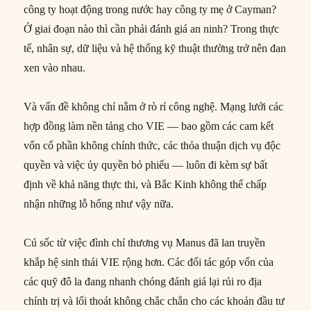
công ty hoạt động trong nước hay công ty mẹ ở Cayman?
Ở giai đoạn nào thì cần phải đánh giá an ninh? Trong thực
tế, nhân sự, dữ liệu và hệ thống kỹ thuật thường trở nên đan
xen vào nhau.
Và vấn đề không chỉ nằm ở rò rỉ công nghệ. Mạng lưới các
hợp đồng làm nền tảng cho VIE — bao gồm các cam kết
vốn cổ phần không chính thức, các thỏa thuận dịch vụ độc
quyền và việc ủy quyền bỏ phiếu — luôn đi kèm sự bất
định về khả năng thực thi, và Bắc Kinh không thể chấp
nhận những lỗ hổng như vậy nữa.
Cú sốc từ việc đình chỉ thương vụ Manus đã lan truyền
khắp hệ sinh thái VIE rộng hơn. Các đối tác góp vốn của
các quỹ đô la đang nhanh chóng đánh giá lại rủi ro địa
chính trị và lối thoát không chắc chắn cho các khoản đầu tư