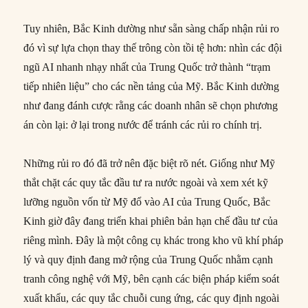
Tuy nhiên, Bắc Kinh dường như sẵn sàng chấp nhận rủi ro
đó vì sự lựa chọn thay thế trông còn tồi tệ hơn: nhìn các đội
ngũ AI nhanh nhạy nhất của Trung Quốc trở thành “trạm
tiếp nhiên liệu” cho các nền tảng của Mỹ. Bắc Kinh dường
như đang đánh cược rằng các doanh nhân sẽ chọn phương
án còn lại: ở lại trong nước để tránh các rủi ro chính trị.
Những rủi ro đó đã trở nên đặc biệt rõ nét. Giống như Mỹ
thắt chặt các quy tắc đầu tư ra nước ngoài và xem xét kỹ
lưỡng nguồn vốn từ Mỹ đổ vào AI của Trung Quốc, Bắc
Kinh giờ đây đang triển khai phiên bản hạn chế đầu tư của
riêng mình. Đây là một công cụ khác trong kho vũ khí pháp
lý và quy định đang mở rộng của Trung Quốc nhằm cạnh
tranh công nghệ với Mỹ, bên cạnh các biện pháp kiểm soát
xuất khẩu, các quy tắc chuỗi cung ứng, các quy định ngoài