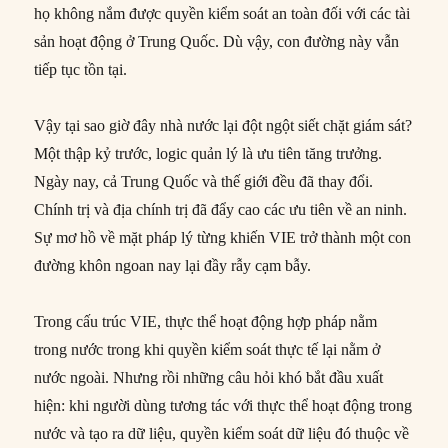
họ không nắm được quyền kiểm soát an toàn đối với các tài
sản hoạt động ở Trung Quốc. Dù vậy, con đường này vẫn
tiếp tục tồn tại.
Vậy tại sao giờ đây nhà nước lại đột ngột siết chặt giám sát?
Một thập kỷ trước, logic quản lý là ưu tiên tăng trưởng.
Ngày nay, cả Trung Quốc và thế giới đều đã thay đổi.
Chính trị và địa chính trị đã đẩy cao các ưu tiên về an ninh.
Sự mơ hồ về mặt pháp lý từng khiến VIE trở thành một con
đường khôn ngoan nay lại đầy rẫy cạm bẫy.
Trong cấu trúc VIE, thực thể hoạt động hợp pháp nằm
trong nước trong khi quyền kiểm soát thực tế lại nằm ở
nước ngoài. Nhưng rồi những câu hỏi khó bắt đầu xuất
hiện: khi người dùng tương tác với thực thể hoạt động trong
nước và tạo ra dữ liệu, quyền kiểm soát dữ liệu đó thuộc về