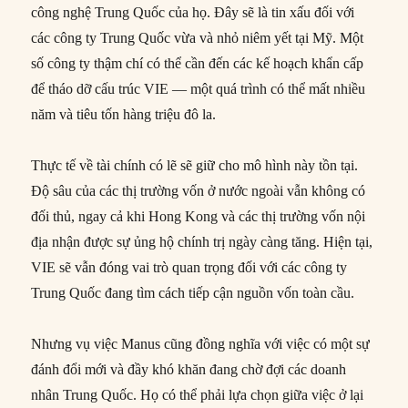
công nghệ Trung Quốc của họ. Đây sẽ là tin xấu đối với
các công ty Trung Quốc vừa và nhỏ niêm yết tại Mỹ. Một
số công ty thậm chí có thể cần đến các kế hoạch khẩn cấp
để tháo dỡ cấu trúc VIE — một quá trình có thể mất nhiều
năm và tiêu tốn hàng triệu đô la.
Thực tế về tài chính có lẽ sẽ giữ cho mô hình này tồn tại.
Độ sâu của các thị trường vốn ở nước ngoài vẫn không có
đối thủ, ngay cả khi Hong Kong và các thị trường vốn nội
địa nhận được sự ủng hộ chính trị ngày càng tăng. Hiện tại,
VIE sẽ vẫn đóng vai trò quan trọng đối với các công ty
Trung Quốc đang tìm cách tiếp cận nguồn vốn toàn cầu.
Nhưng vụ việc Manus cũng đồng nghĩa với việc có một sự
đánh đổi mới và đầy khó khăn đang chờ đợi các doanh
nhân Trung Quốc. Họ có thể phải lựa chọn giữa việc ở lại