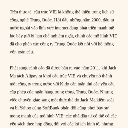
Trên thực tế, cấu trúc VIE là không thể thiếu trong lịch sử
công nghệ Trung Quốc. Hồi đầu những năm 2000, đầu tư
nước ngoài vào lĩnh vực internet đang phát triển mạnh mẽ
lúc bấy giờ bị hạn chế nghiêm ngặt, chính các mô hình VIE
đã cho phép các công ty Trung Quốc kết nối với hệ thống
vốn toàn cầu.
Phát súng cảnh cáo đã được bắn ra vào năm 2011, khi Jack
Ma tách Alipay ra khỏi cấu trúc VIE và chuyển nó thành
một công ty trong nước với lý do cần tuân thủ các yêu cầu
cấp phép của ngân hàng trung ương Trung Quốc. Nhưng
việc chuyển giao sang một thực thể do Jack Ma kiểm soát
và bị Yahoo cùng SoftBank phản đối cũng phơi bày sự
mong manh của mô hình VIE: các nhà đầu tư có thể có các
yêu sách theo hợp đồng đối với các lợi ích kinh tế, nhưng