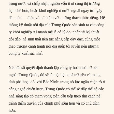
trong nước và chấp nhận nguồn vốn ít ỏi cùng thị trường
hạn chế hơn, hoặc khởi nghiệp ở nước ngoài ngay từ ngày
đầu tiên — điều vốn đi kèm với những thách thức riêng. Hệ
thống kỹ thuật nội địa của Trung Quốc sản sinh ra các công
ty khởi nghiệp AI mạnh mẽ là có lý do: nhân tài kỹ thuật
dồi dào, hệ sinh thái liên tục nâng cấp dày đặc, cùng một
thao trường cạnh tranh nội địa giúp tôi luyện nên những
công ty xuất sắc nhất.
Nếu đa số quyết định thành lập công ty hoàn toàn ở bên
ngoài Trung Quốc, đó sẽ là một hậu quả trớ trêu và mang
tính phá hoại đối với Bắc Kinh: trong nỗ lực ngăn chặn rò rỉ
công nghệ chiến lược, Trung Quốc có thể sẽ đẩy thế hệ các
nhà sáng lập có tham vọng toàn cầu tiếp theo tìm cách né
tránh thẩm quyền của chính phủ sớm hơn và có chủ đích
hơn.