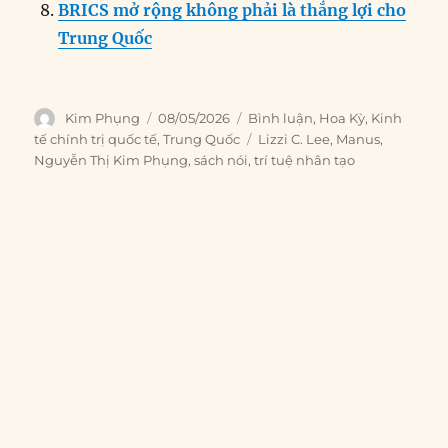
BRICS mở rộng không phải là thắng lợi cho
Trung Quốc
Author
Posted
Categories
Kim Phụng
08/05/2026
Bình luận
,
Hoa Kỳ
,
Kinh
on
Tags
tế chính trị quốc tế
,
Trung Quốc
Lizzi C. Lee
,
Manus
,
Nguyễn Thị Kim Phụng
,
sách nói
,
trí tuệ nhân tạo