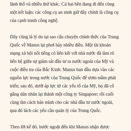
lãnh thổ và nhiều thứ khác. Cả hai bên đang đi đến cùng
một kết luận: các công cụ an ninh giờ đây chính là công cụ
của cạnh tranh công nghệ.
Đây cũng là lý do tại sao câu chuyện chính thức của Trung
Quốc về Manus lại phơi bày nhiều điều. Một tài khoản
mạng xã hội nổi tiếng có liên kết với nhà nước đã làm rõ
liên hệ giữa sự giám sát đầu tư ra nước ngoài của Mỹ và
cuộc điều tra của Bắc Kinh: Manus ban đầu dựa vào các
nguồn lực trong nước của Trung Quốc để ươm mầm phát
triển; sau đó, dưới áp lực từ các yếu tố của Mỹ, họ đã cố
gắng dán nhãn lại thành một công ty Singapore; rồi cuối
cùng tìm cách bán mình cho các nhà đầu tư nước ngoài,
qua đó lách các yêu cầu quản lý của Trung Quốc.
Theo lời kể đó, bước ngoặt đến khi Manus nhận được