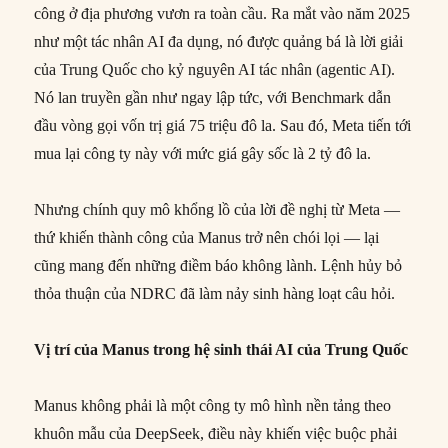
công ở địa phương vươn ra toàn cầu. Ra mắt vào năm 2025
như một tác nhân AI đa dụng, nó được quảng bá là lời giải
của Trung Quốc cho kỷ nguyên AI tác nhân (agentic AI).
Nó lan truyền gần như ngay lập tức, với Benchmark dẫn
đầu vòng gọi vốn trị giá 75 triệu đô la. Sau đó, Meta tiến tới
mua lại công ty này với mức giá gây sốc là 2 tỷ đô la.
Nhưng chính quy mô khổng lồ của lời đề nghị từ Meta —
thứ khiến thành công của Manus trở nên chói lọi — lại
cũng mang đến những điềm báo không lành. Lệnh hủy bỏ
thỏa thuận của NDRC đã làm nảy sinh hàng loạt câu hỏi.
Vị trí của Manus trong hệ sinh thái AI của Trung Quốc
Manus không phải là một công ty mô hình nền tảng theo
khuôn mẫu của DeepSeek, điều này khiến việc buộc phải