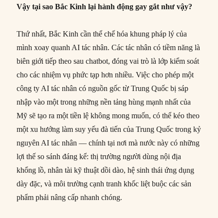
Vậy tại sao Bắc Kinh lại hành động gay gắt như vậy?
Thứ nhất, Bắc Kinh cần thể chế hóa khung pháp lý của
mình xoay quanh AI tác nhân. Các tác nhân có tiềm năng là
biên giới tiếp theo sau chatbot, đóng vai trò là lớp kiểm soát
cho các nhiệm vụ phức tạp hơn nhiều. Việc cho phép một
công ty AI tác nhân có nguồn gốc từ Trung Quốc bị sáp
nhập vào một trong những nền tảng hùng mạnh nhất của
Mỹ sẽ tạo ra một tiền lệ không mong muốn, có thể kéo theo
một xu hướng làm suy yếu đà tiến của Trung Quốc trong kỷ
nguyên AI tác nhân — chính tại nơi mà nước này có những
lợi thế so sánh đáng kể: thị trường người dùng nội địa
khổng lồ, nhân tài kỹ thuật dồi dào, hệ sinh thái ứng dụng
dày đặc, và môi trường cạnh tranh khốc liệt buộc các sản
phẩm phải nâng cấp nhanh chóng.