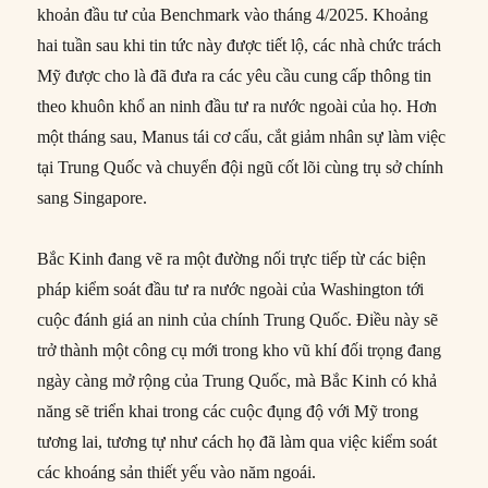
khoản đầu tư của Benchmark vào tháng 4/2025. Khoảng
hai tuần sau khi tin tức này được tiết lộ, các nhà chức trách
Mỹ được cho là đã đưa ra các yêu cầu cung cấp thông tin
theo khuôn khổ an ninh đầu tư ra nước ngoài của họ. Hơn
một tháng sau, Manus tái cơ cấu, cắt giảm nhân sự làm việc
tại Trung Quốc và chuyển đội ngũ cốt lõi cùng trụ sở chính
sang Singapore.
Bắc Kinh đang vẽ ra một đường nối trực tiếp từ các biện
pháp kiểm soát đầu tư ra nước ngoài của Washington tới
cuộc đánh giá an ninh của chính Trung Quốc. Điều này sẽ
trở thành một công cụ mới trong kho vũ khí đối trọng đang
ngày càng mở rộng của Trung Quốc, mà Bắc Kinh có khả
năng sẽ triển khai trong các cuộc đụng độ với Mỹ trong
tương lai, tương tự như cách họ đã làm qua việc kiểm soát
các khoáng sản thiết yếu vào năm ngoái.