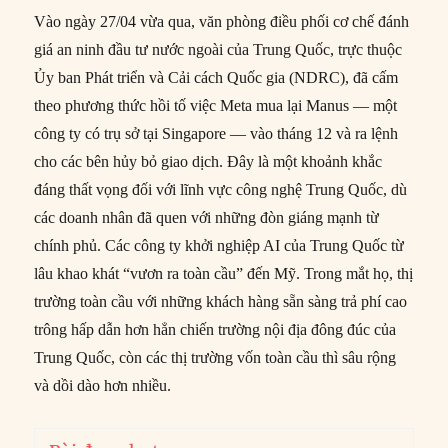
Vào ngày 27/04 vừa qua, văn phòng điều phối cơ chế đánh
giá an ninh đầu tư nước ngoài của Trung Quốc, trực thuộc
Ủy ban Phát triển và Cải cách Quốc gia (NDRC), đã cấm
theo phương thức hồi tố việc Meta mua lại Manus — một
công ty có trụ sở tại Singapore — vào tháng 12 và ra lệnh
cho các bên hủy bỏ giao dịch. Đây là một khoảnh khắc
đáng thất vọng đối với lĩnh vực công nghệ Trung Quốc, dù
các doanh nhân đã quen với những đòn giáng mạnh từ
chính phủ. Các công ty khởi nghiệp AI của Trung Quốc từ
lâu khao khát “vươn ra toàn cầu” đến Mỹ. Trong mắt họ, thị
trường toàn cầu với những khách hàng sẵn sàng trả phí cao
trông hấp dẫn hơn hẳn chiến trường nội địa đông đúc của
Trung Quốc, còn các thị trường vốn toàn cầu thì sâu rộng
và dồi dào hơn nhiều.