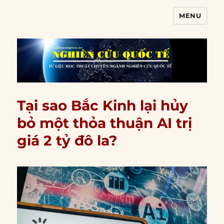
MENU
Nghiên cứu quốc tế
Tại sao Bắc Kinh lại hủy
bỏ một thỏa thuận AI trị
giá 2 tỷ đô la?