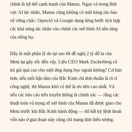
chính là lợi thế cạnh tranh của Manus. Ngay cả trong lĩnh
vực AI tác nhân, Manus cũng không có một hàng rào bảo
vệ vững chắc: OpenAI và Google đang từng bước tích hợp
các khả năng tác nhân vào chính các mô hình AI nền tảng
của riêng họ.
Đây là một phần lý do tại sao lời đề nghị 2 tỷ đô la của
Meta lại gây sốc đến vậy. Liệu CEO Mark Zuckerberg có
trả giá quá cao cho một ứng dụng bọc ngoài không? Cơ bản
hơn, nếu mối bận tâm của Bắc Kinh chỉ đơn thuần là rò rỉ
công nghệ, thì Manus khó có thể là ưu tiên cao nhất. Và
nếu các báo cáo trên truyền thông là chính xác — rằng các
thuật toán và trọng số mô hình của Manus đã được giao cho
Meta trước khi Bắc Kinh hành động — thì bất kỳ lệnh thoái
vốn nào ở giai đoạn này cũng chỉ mang tính biểu tượng.