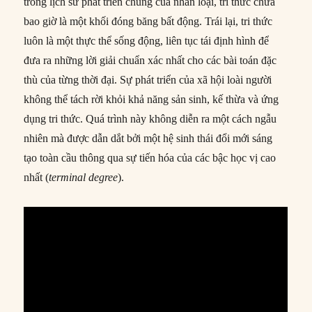
trong lịch sử phát triển chung của nhân loại, tri thức chưa
bao giờ là một khối đóng băng bất động. Trái lại, tri thức
luôn là một thực thể sống động, liên tục tái định hình để
đưa ra những lời giải chuẩn xác nhất cho các bài toán đặc
thù của từng thời đại. Sự phát triển của xã hội loài người
không thể tách rời khỏi khả năng sản sinh, kế thừa và ứng
dụng tri thức. Quá trình này không diễn ra một cách ngẫu
nhiên mà được dẫn dắt bởi một hệ sinh thái đổi mới sáng
tạo toàn cầu thông qua sự tiến hóa của các bậc học vị cao
nhất (
terminal degree
).