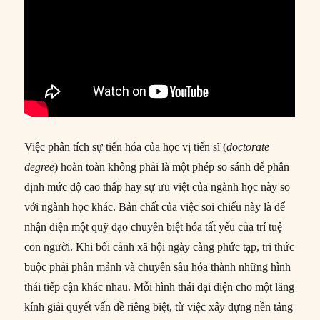
Việc phân tích sự tiến hóa của học vị tiến sĩ (
doctorate
degree
) hoàn toàn không phải là một phép so sánh để phân
định mức độ cao thấp hay sự ưu việt của ngành học này so
với ngành học khác. Bản chất của việc soi chiếu này là để
nhận diện một quỹ đạo chuyên biệt hóa tất yếu của trí tuệ
con người. Khi bối cảnh xã hội ngày càng phức tạp, tri thức
buộc phải phân mảnh và chuyên sâu hóa thành những hình
thái tiếp cận khác nhau. Mỗi hình thái đại diện cho một lăng
kính giải quyết vấn đề riêng biệt, từ việc xây dựng nền tảng