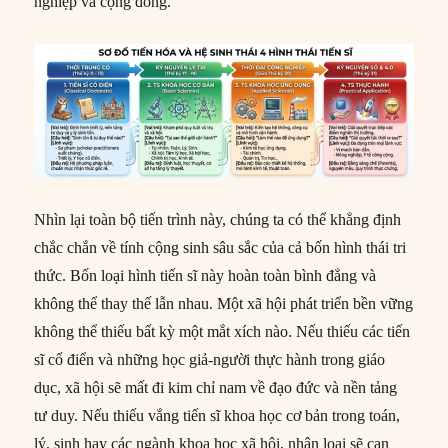
nghiệp và cộng đồng.
Nhìn lại toàn bộ tiến trình này, chúng ta có thể khẳng định
chắc chắn về tính cộng sinh sâu sắc của cả bốn hình thái tri
thức. Bốn loại hình tiến sĩ này hoàn toàn bình đẳng và
không thể thay thế lẫn nhau. Một xã hội phát triển bền vững
không thể thiếu bất kỳ một mắt xích nào. Nếu thiếu các tiến
sĩ cổ điển và những học giả-người thực hành trong giáo
dục, xã hội sẽ mất đi kim chỉ nam về đạo đức và nền tảng
tư duy. Nếu thiếu vắng tiến sĩ khoa học cơ bản trong toán,
lý, sinh hay các ngành khoa học xã hội, nhân loại sẽ cạn