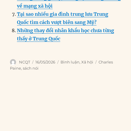
về mạng xã hội
Tại sao nhiều gia đình trung lưu Trung
Quốc tìm cách vượt biên sang Mỹ?
Những thay đổi nhân khẩu học chưa từng
thấy ở Trung Quốc
Author
Posted
Categories
Tags
NCQT
16/05/2026
Bình luận
,
Xã hội
Charles
on
Paine
,
sách nói