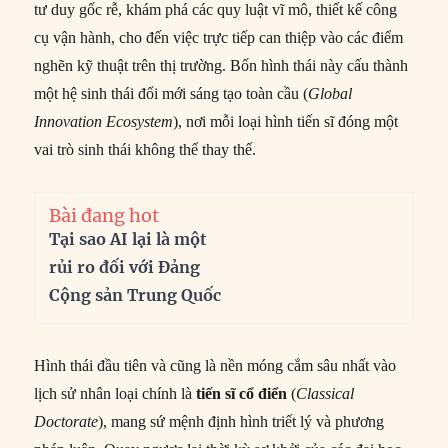
tư duy gốc rễ, khám phá các quy luật vĩ mô, thiết kế công
cụ vận hành, cho đến việc trực tiếp can thiệp vào các điểm
nghẽn kỹ thuật trên thị trường. Bốn hình thái này cấu thành
một hệ sinh thái đổi mới sáng tạo toàn cầu (
Global
Innovation Ecosystem
), nơi mỗi loại hình tiến sĩ đóng một
vai trò sinh thái không thể thay thế.
Bài đang hot
Tại sao AI lại là một
rủi ro đối với Đảng
Cộng sản Trung Quốc
Hình thái đầu tiên và cũng là nền móng cắm sâu nhất vào
lịch sử nhân loại chính là
tiến sĩ cổ điển
(
Classical
Doctorate
), mang sứ mệnh định hình triết lý và phương