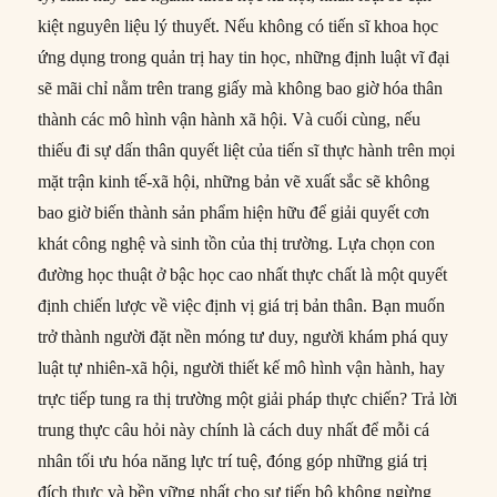
kiệt nguyên liệu lý thuyết. Nếu không có tiến sĩ khoa học
ứng dụng trong quản trị hay tin học, những định luật vĩ đại
sẽ mãi chỉ nằm trên trang giấy mà không bao giờ hóa thân
thành các mô hình vận hành xã hội. Và cuối cùng, nếu
thiếu đi sự dấn thân quyết liệt của tiến sĩ thực hành trên mọi
mặt trận kinh tế-xã hội, những bản vẽ xuất sắc sẽ không
bao giờ biến thành sản phẩm hiện hữu để giải quyết cơn
khát công nghệ và sinh tồn của thị trường. Lựa chọn con
đường học thuật ở bậc học cao nhất thực chất là một quyết
định chiến lược về việc định vị giá trị bản thân. Bạn muốn
trở thành người đặt nền móng tư duy, người khám phá quy
luật tự nhiên-xã hội, người thiết kế mô hình vận hành, hay
trực tiếp tung ra thị trường một giải pháp thực chiến? Trả lời
trung thực câu hỏi này chính là cách duy nhất để mỗi cá
nhân tối ưu hóa năng lực trí tuệ, đóng góp những giá trị
đích thực và bền vững nhất cho sự tiến bộ không ngừng