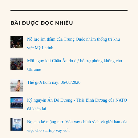
BÀI ĐƯỢC ĐỌC NHIỀU
Nỗ lực âm thầm của Trung Quốc nhằm thống trị khu
vực Mỹ Latinh
Mối nguy khi Châu Âu do dự hỗ trợ phòng không cho
Ukraine
Thế giới hôm nay: 06/08/2026
Kỷ nguyên Ấn Độ Dương - Thái Bình Dương của NATO
đã khép lại
Nợ cho kẻ mộng mơ: Vốn vay chính sách và giới hạn của
việc cho startup vay vốn