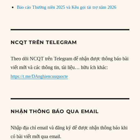
Báo cáo Thường niên 2025 và Kêu gọi tài trợ năm 2026
NCQT TRÊN TELEGRAM
Theo dõi NCQT trên Telegram để nhận được thông báo bài
viết mới và các thông tin, tài liệu… hữu ích khác:
https://t.me/DAnghiencuuquocte
NHẬN THÔNG BÁO QUA EMAIL
Nhập địa chỉ email và đăng ký để được nhận thông báo khi
có bài viết mới qua email.