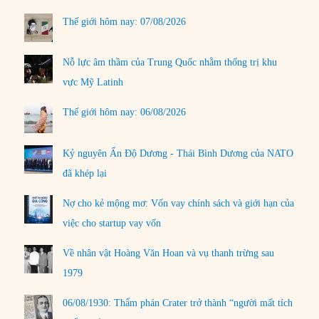
Thế giới hôm nay: 07/08/2026
Nỗ lực âm thầm của Trung Quốc nhằm thống trị khu
vực Mỹ Latinh
Thế giới hôm nay: 06/08/2026
Kỷ nguyên Ấn Độ Dương - Thái Bình Dương của NATO
đã khép lại
Nợ cho kẻ mộng mơ: Vốn vay chính sách và giới hạn của
việc cho startup vay vốn
Về nhân vật Hoàng Văn Hoan và vụ thanh trừng sau
1979
06/08/1930: Thẩm phán Crater trở thành “người mất tích