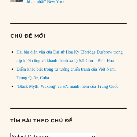
bí ẩn nhất” New York
CHỦ ĐỀ MỚI
Hai bài diễn văn của Đại sứ Hoa Kỳ Elbridge Durbrow trong
dịp khởi công và khánh thành xa lộ Sài Gòn – Biên Hòa
Điểm khác biệt trong tư tưởng chiến tranh của Việt Nam,
Trung Quốc, Cuba
‘Black Myth: Wukong’ và sức mạnh mềm của Trung Quốc
TÌM BÀI THEO CHỦ ĐỀ
Tìm