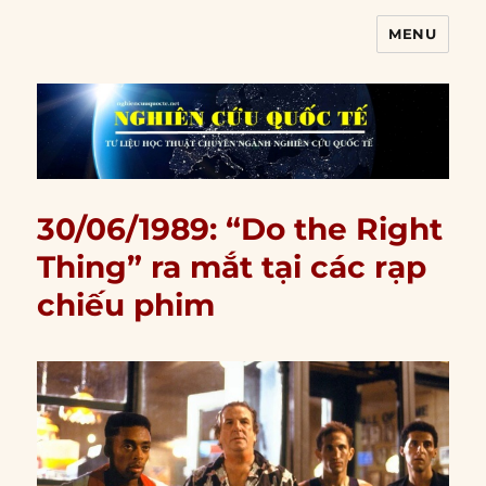
MENU
Nghiên cứu quốc tế
30/06/1989: “Do the Right
Thing” ra mắt tại các rạp
chiếu phim