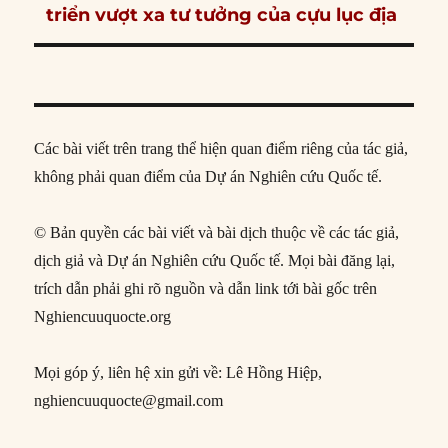
post:
triển vượt xa tư tưởng của cựu lục địa
Các bài viết trên trang thể hiện quan điểm riêng của tác giả,
không phải quan điểm của Dự án Nghiên cứu Quốc tế.
© Bản quyền các bài viết và bài dịch thuộc về các tác giả,
dịch giả và Dự án Nghiên cứu Quốc tế. Mọi bài đăng lại,
trích dẫn phải ghi rõ nguồn và dẫn link tới bài gốc trên
Nghiencuuquocte.org
Mọi góp ý, liên hệ xin gửi về: Lê Hồng Hiệp,
nghiencuuquocte@gmail.com