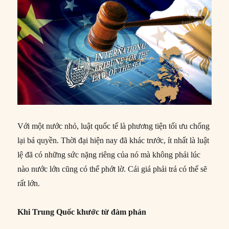
Với một nước nhỏ, luật quốc tế là phương tiện tối ưu chống
lại bá quyền. Thời đại hiện nay đã khác trước, ít nhất là luật
lệ đã có những sức nặng riêng của nó mà không phải lúc
nào nước lớn cũng có thể phớt lờ. Cái giá phải trả có thể sẽ
rất lớn.
Khi Trung Quố
c khướ
c từ
đàm phán