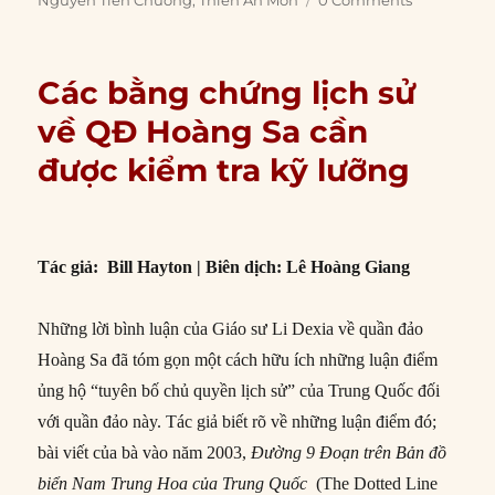
Các bằng chứng lịch sử
về QĐ Hoàng Sa cần
được kiểm tra kỹ lưỡng
Tác giả: Bill Hayton | Biên dịch: Lê Hoàng Giang
Những lời bình luận của Giáo sư Li Dexia về quần đảo
Hoàng Sa đã tóm gọn một cách hữu ích những luận điểm
ủng hộ “tuyên bố chủ quyền lịch sử” của Trung Quốc đối
với quần đảo này. Tác giả biết rõ về những luận điểm đó;
bài viết của bà vào năm 2003,
Đường 9 Đoạn trên Bản đồ
biển Nam Trung Hoa
của Trung Quốc
(The Dotted Line