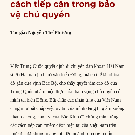
cách tiếp cận trong bảo
vệ chủ quyền
Tác giả: Nguyễn Thế Phương
Việc Trung Quốc quyết định di chuyển dàn khoan Hải Nam
số 9 (Hai nan jiu hao) vào biển Đông, mà cụ thể là tới tọa
độ gần cửa vịnh Bắc Bộ, cho thấy quyết tâm cao độ của
Trung Quốc nhằm hiện thực hóa tham vọng chủ quyền của
mình tại biển Đông. Bất chấp các phản ứng của Việt Nam
cũng như bất chấp việc uy tín của mình đang bị giảm xuống
nhanh chóng, hành vi của Bắc Kinh đã chứng minh rằng
các cách tiếp cận “mềm dẻo” hiện tại của Việt Nam trên
thực địa đã không mang lại hiệu quả như mong muốn.