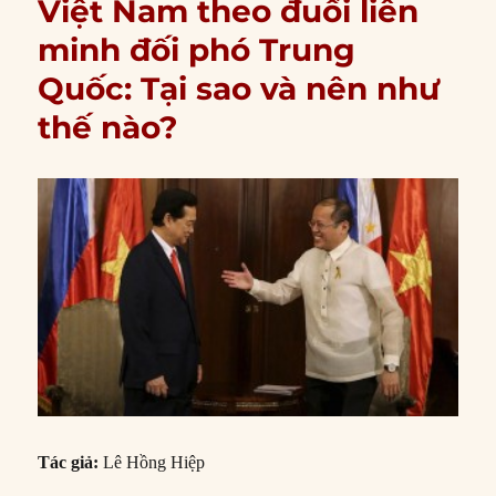
Việt Nam theo đuổi liên
minh đối phó Trung
Quốc: Tại sao và nên như
thế nào?
Tác giả:
Lê Hồng Hiệp