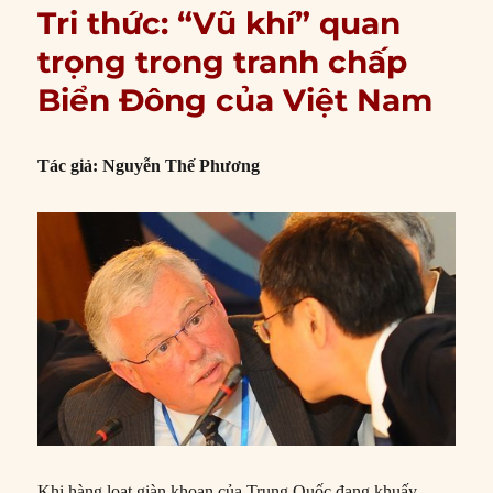
Tri thức: “Vũ khí” quan
trọng trong tranh chấp
Biển Đông của Việt Nam
Tác giả: Nguyễn Thế Phương
Khi hàng loạt giàn khoan của Trung Quốc đang khuấy