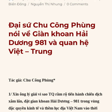
on
Tags
Biển Đông
Nguyễn Thị Nhung
0 Comments
Đại sứ Chu Công Phùng
nói về Giàn khoan Hải
Dương 981 và quan hệ
Việt – Trung
Tác giả: Chu Công Phùng*
1/ Xin ông lý giải vì sao TQ rầm rộ tiến hành chiến dịch
xâm lấn, đặt gian khoan Hải Dương – 981 trong vùng
đặc quyền kinh tế và thềm lục địa Việt Nam vào thời