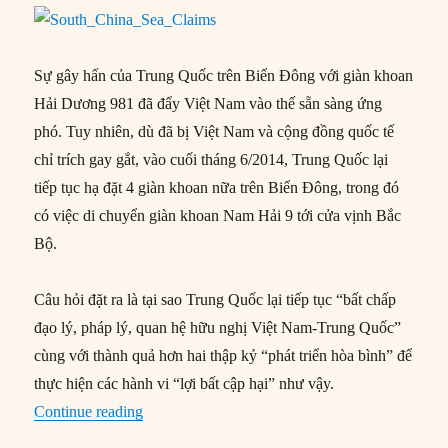
Sự gây hấn của Trung Quốc trên Biển Đông với giàn khoan
Hải Dương 981 đã đẩy Việt Nam vào thế sẵn sàng ứng
phó. Tuy nhiên, dù đã bị Việt Nam và cộng đồng quốc tế
chỉ trích gay gắt, vào cuối tháng 6/2014, Trung Quốc lại
tiếp tục hạ đặt 4 giàn khoan nữa trên Biển Đông, trong đó
có việc di chuyển giàn khoan Nam Hải 9 tới cửa vịnh Bắc
Bộ.
Câu hỏi đặt ra là tại sao Trung Quốc lại tiếp tục “bất chấp
đạo lý, pháp lý, quan hệ hữu nghị Việt Nam-Trung Quốc”
cùng với thành quả hơn hai thập kỷ “phát triển hòa bình” để
thực hiện các hành vi “lợi bất cập hại” như vậy.
“Ứng phó của Việt Nam về Biển Đông: Công tâ
Continue reading