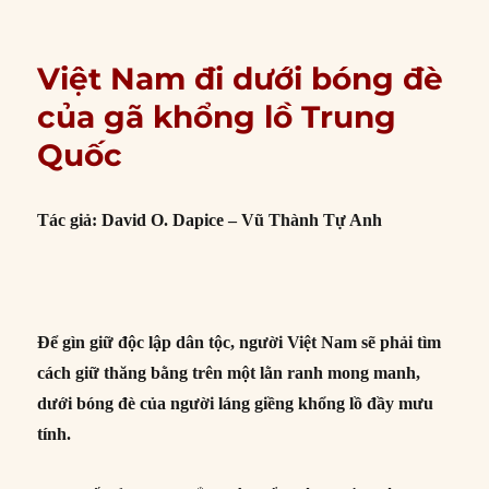
Việt Nam đi dưới bóng đè
của gã khổng lồ Trung
Quốc
Tác giả: David O. Dapice – Vũ Thành Tự Anh
Để gìn giữ độc lập dân tộc, người Việt Nam sẽ phải tìm
cách giữ thăng bằng trên một lằn ranh mong manh,
dưới bóng đè của người láng giềng khổng lồ đầy mưu
tính.