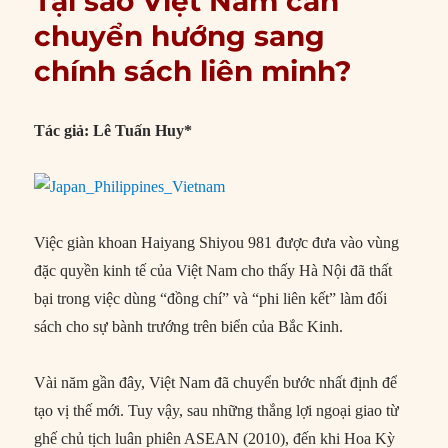
Tại sao Việt Nam cần
chuyển hướng sang
chính sách liên minh?
Tác giả: Lê Tuấn Huy*
Việc giàn khoan Haiyang Shiyou 981 được đưa vào vùng
đặc quyền kinh tế của Việt Nam cho thấy Hà Nội đã thất
bại trong việc dùng “đồng chí” và “phi liên kết” làm đối
sách cho sự bành trướng trên biển của Bắc Kinh.
Vài năm gần đây, Việt Nam đã chuyển bước nhất định để
tạo vị thế mới. Tuy vậy, sau những thắng lợi ngoại giao từ
ghế chủ tịch luân phiên ASEAN (2010), đến khi Hoa Kỳ