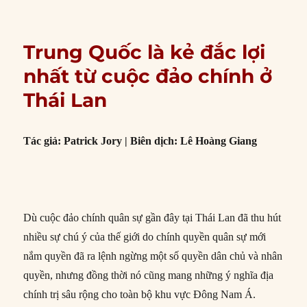
Trung Quốc là kẻ đắc lợi
nhất từ cuộc đảo chính ở
Thái Lan
Tác giả: Patrick Jory | Biên dịch: Lê Hoàng Giang
Dù cuộc đảo chính quân sự gần đây tại Thái Lan đã thu hút
nhiều sự chú ý của thế giới do chính quyền quân sự mới
nắm quyền đã ra lệnh ngừng một số quyền dân chủ và nhân
quyền, nhưng đồng thời nó cũng mang những ý nghĩa địa
chính trị sâu rộng cho toàn bộ khu vực Đông Nam Á.