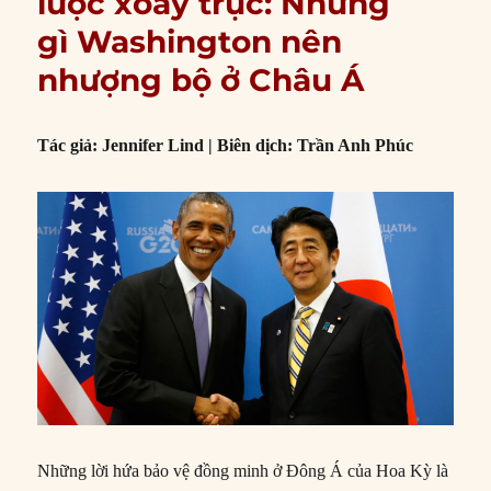
lược xoay trục: Những
gì Washington nên
nhượng bộ ở Châu Á
Tác giả: Jennifer Lind | Biên dịch: Trần Anh Phúc
Những lời hứa bảo vệ đồng minh ở Đông Á của Hoa Kỳ là