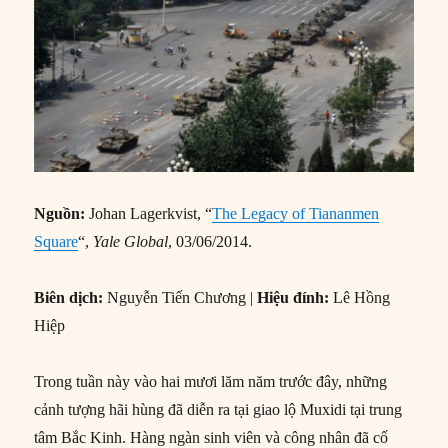
Nguồn:
Johan Lagerkvist, “
The Legacy of Tiananmen
Square
“,
Yale Global
, 03/06/2014.
Biên dịch:
Nguyễn Tiến Chương |
Hiệu đính:
Lê Hồng
Hiệp
Trong tuần này vào hai mươi lăm năm trước đây, những
cảnh tượng hãi hùng đã diễn ra tại giao lộ Muxidi tại trung
tâm Bắc Kinh. Hàng ngàn sinh viên và công nhân đã cố