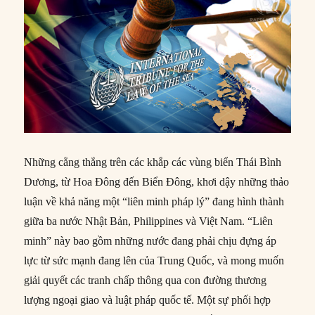
Những cẳng thẳng trên các khắp các vùng biển Thái Bình
Dương, từ Hoa Đông đến Biển Đông, khơi dậy những thảo
luận về khả năng một “liên minh pháp lý” đang hình thành
giữa ba nước Nhật Bản, Philippines và Việt Nam. “Liên
minh” này bao gồm những nước đang phải chịu đựng áp
lực từ sức mạnh đang lên của Trung Quốc, và mong muốn
giải quyết các tranh chấp thông qua con đường thương
lượng ngoại giao và luật pháp quốc tế. Một sự phối hợp