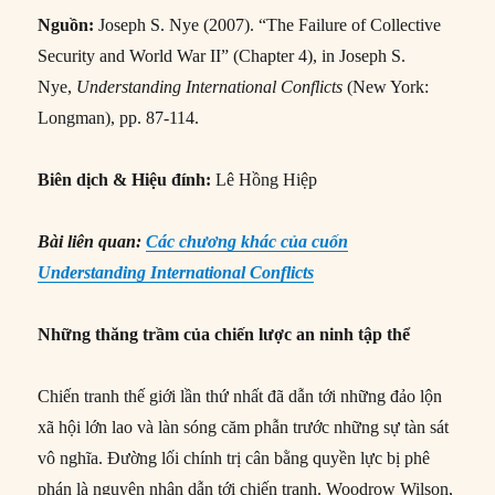
Nguồn:
Joseph S. Nye (2007). “The Failure of Collective
Security and World War II” (Chapter 4), in Joseph S.
Nye,
Understanding International Conflicts
(New York:
Longman), pp. 87-114.
Biên dịch & Hiệu đính:
Lê Hồng Hiệp
Bài liên quan:
Các chương khác của cuốn
Understanding International Conflicts
Những thăng trầm của chiến lược an ninh tập thể
Chiến tranh thế giới lần thứ nhất đã dẫn tới những đảo lộn
xã hội lớn lao và làn sóng căm phẫn trước những sự tàn sát
vô nghĩa. Đường lối chính trị cân bằng quyền lực bị phê
phán là nguyên nhân dẫn tới chiến tranh. Woodrow Wilson,