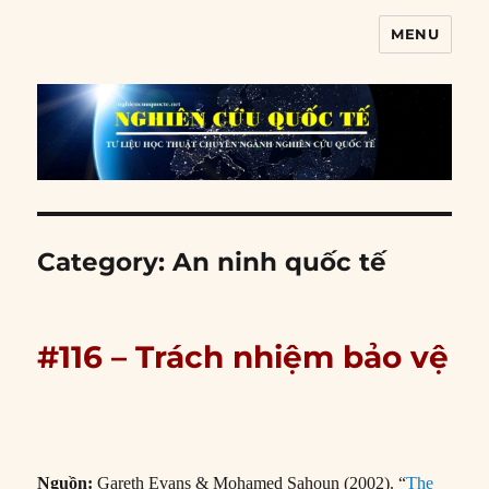
MENU
Nghiên cứu quốc tế
Category:
An ninh quốc tế
#116 – Trách nhiệm bảo vệ
Nguồn:
Gareth Evans & Mohamed Sahoun (2002). “
The