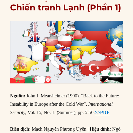
Chiến tranh Lạnh (Phần 1)
Nguồn:
John J. Mearsheimer (1990). “Back to the Future:
Instability in Europe after the Cold War”,
International
Security
, Vol. 15, No. 1. (Summer), pp. 5-56.
>>PDF
Biên dịch:
Mạch Nguyễn Phương Uyên |
Hiệu đính:
Ngô