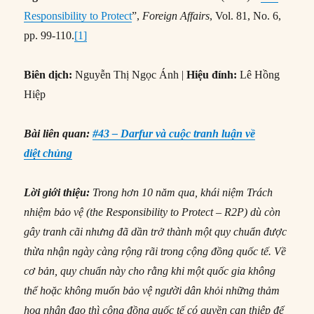
Responsibility to Protect
”,
Foreign Affairs
, Vol. 81, No. 6,
pp. 99-110.
[1]
Biên dịch:
Nguyễn Thị Ngọc Ánh |
Hiệu đính:
Lê Hồng
Hiệp
Bài liên quan:
#43 – Darfur và cuộc tranh luận về
diệt chủng
Lời giới thiệu:
Trong hơn 10 năm qua, khái niệm Trách
nhiệm bảo vệ (the Responsibility to Protect – R2P) dù còn
gây tranh cãi nhưng đã dần trở thành một quy chuẩn được
thừa nhận ngày càng rộng rãi trong cộng đồng quốc tế. Về
cơ bản, quy chuẩn này cho rằng khi một quốc gia không
thể hoặc không muốn bảo vệ người dân khỏi những thảm
họa nhân đạo thì cộng đồng quốc tế có quyền can thiệp để