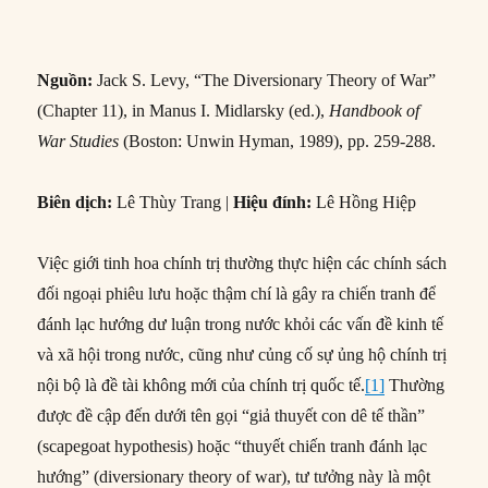
Nguồn:
Jack S. Levy, “The Diversionary Theory of War”
(Chapter 11), in Manus I. Midlarsky (ed.),
Handbook of
War Studies
(Boston: Unwin Hyman, 1989), pp. 259-288.
Biên dịch:
Lê Thùy Trang |
Hiệu đính:
Lê Hồng Hiệp
Việc giới tinh hoa chính trị thường thực hiện các chính sách
đối ngoại phiêu lưu hoặc thậm chí là gây ra chiến tranh để
đánh lạc hướng dư luận trong nước khỏi các vấn đề kinh tế
và xã hội trong nước, cũng như củng cố sự ủng hộ chính trị
nội bộ là đề tài không mới của chính trị quốc tế.
[1]
Thường
được đề cập đến dưới tên gọi “giả thuyết con dê tế thần”
(scapegoat hypothesis) hoặc “thuyết chiến tranh đánh lạc
hướng” (diversionary theory of war), tư tưởng này là một