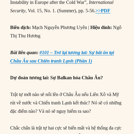
Instability in Europe after the Cold War”,
International
Security
, Vol. 15, No. 1. (Summer), pp. 5-56.
>>PDF
Biên dịch:
Mạch Nguyễn Phương Uyên |
Hiệu đính:
Ngô
Thị Thu Hương
Bài liên quan:
#101 – Trở lại tương lai: Sự bất ổn tại
Châu Âu sau Chiến tranh Lạnh (Phần 1)
Dự đoán tương lai: Sự Balkan hóa Châu Âu?
Trật tự mới nào sẽ nổi lên ở Châu Âu nếu Liên Xô và Mỹ
rút về nước và Chiến tranh Lạnh kết thúc? Nó sẽ có những
đặc điểm nào? Và nó sẽ nguy hiểm ra sao?
Chắc chắn là trật tự hai cực sẽ biến mất và hệ thống đa cực