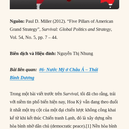
Nguồn:
Paul D. Miller (2012). “Five Pillars of American
Grand Strategy”,
Survival: Global Politics and Strategy
,
Vol. 54, No. 5, pp. 7 – 44.
Biên dịch và Hiệu đính:
Nguyễn Thị Nhung
Bài liên quan:
#6- Nước Mỹ ở Châu Á – Thái
Bình Dương
Trong một bài viết trước trên
Survival
, tôi đã cho rằng, trái
với niềm tin phổ biến hiện nay, Hoa Kỳ vẫn đang theo đuổi
ít nhất một trụ cột của một đại chiến lược không công khai
kể từ khi kết thúc Chiến tranh Lạnh, đó là xây dựng nền
hòa bình nhờ dân chủ (democratic peace).[1] Nền hòa bình