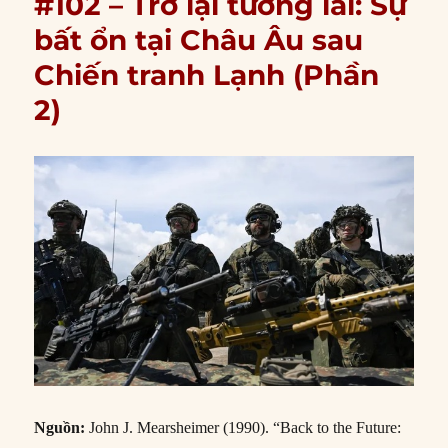
#102 – Trở lại tương lai: Sự
bất ổn tại Châu Âu sau
Chiến tranh Lạnh (Phần
2)
Nguồn:
John J. Mearsheimer (1990). “Back to the Future: