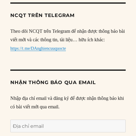
NCQT TRÊN TELEGRAM
Theo dõi NCQT trên Telegram để nhận được thông báo bài
viết mới và các thông tin, tài liệu… hữu ích khác:
https://t.me/DAnghiencuuquocte
NHẬN THÔNG BÁO QUA EMAIL
Nhập địa chỉ email và đăng ký để được nhận thông báo khi
có bài viết mới qua email.
Địa
chỉ