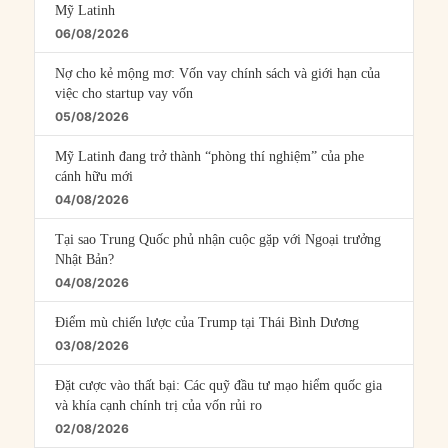
Mỹ Latinh
06/08/2026
Nợ cho kẻ mộng mơ: Vốn vay chính sách và giới hạn của
việc cho startup vay vốn
05/08/2026
Mỹ Latinh đang trở thành “phòng thí nghiệm” của phe
cánh hữu mới
04/08/2026
Tại sao Trung Quốc phủ nhận cuộc gặp với Ngoại trưởng
Nhật Bản?
04/08/2026
Điểm mù chiến lược của Trump tại Thái Bình Dương
03/08/2026
Đặt cược vào thất bại: Các quỹ đầu tư mạo hiểm quốc gia
và khía cạnh chính trị của vốn rủi ro
02/08/2026