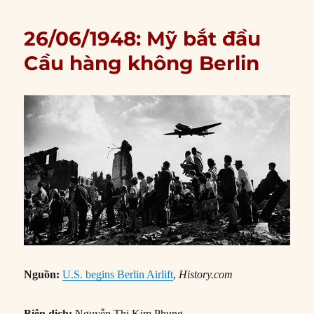
26/06/1948: Mỹ bắt đầu
Cầu hàng không Berlin
Nguồn:
U.S. begins Berlin Airlift
,
History.com
Biên dịch:
Nguyễn Thị Kim Phụng