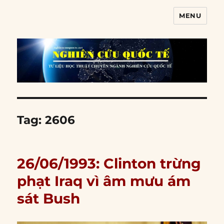
MENU
Nghiên cứu quốc tế
Tag:
2606
26/06/1993: Clinton trừng
phạt Iraq vì âm mưu ám
sát Bush