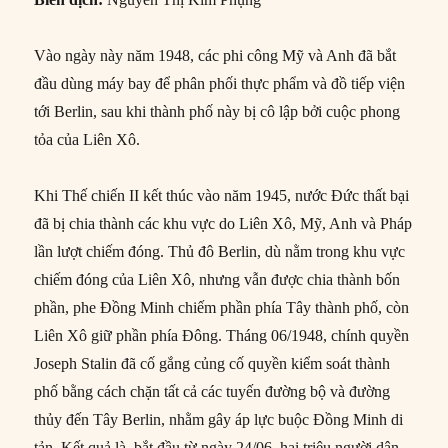
Vào ngày này năm 1948, các phi công Mỹ và Anh đã bắt
đầu dùng máy bay để phân phối thực phẩm và đồ tiếp viện
tới Berlin, sau khi thành phố này bị cô lập bởi cuộc phong
tỏa của Liên Xô.
Khi Thế chiến II kết thúc vào năm 1945, nước Đức thất bại
đã bị chia thành các khu vực do Liên Xô, Mỹ, Anh và Pháp
lần lượt chiếm đóng. Thủ đô Berlin, dù nằm trong khu vực
chiếm đóng của Liên Xô, nhưng vẫn được chia thành bốn
phần, phe Đồng Minh chiếm phần phía Tây thành phố, còn
Liên Xô giữ phần phía Đông. Tháng 06/1948, chính quyền
Joseph Stalin đã cố gắng củng cố quyền kiểm soát thành
phố bằng cách chặn tất cả các tuyến đường bộ và đường
thủy đến Tây Berlin, nhằm gây áp lực buộc Đồng Minh di
tản. Kết quả là, bắt đầu từ ngày 24/06, hai triệu người dân