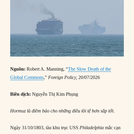
Nguồn:
Robert A. Manning, “
The Slow Death of the
Global Commons
,”
Foreign Policy,
20/07/2026
Biên dịch:
Nguyễn Thị Kim Phụng
Hormuz là điềm báo cho những điều tồi tệ hơn sắp tới.
Ngày 31/10/1803, tàu khu trục USS
Philadelphia
mắc cạn