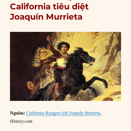
California tiêu diệt
Joaquín Murrieta
Nguồn:
California Rangers kill Joaquín Murrieta
,
History.com