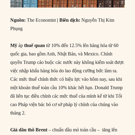
Nguồn:
The Economist
| Biên dịch:
Nguyễn Thị Kim
Phụng
Mỹ
áp
thuế quan
từ 10% đến 12.5% lên hàng hóa từ 60
quốc gia, bao gồm Anh, Nhật Bản, và Mexico. Chính
quyền Trump cáo buộc các nước này không kiểm soát được
việc nhập khẩu hàng hóa do lao động cưỡng bức làm ra.
Các mức thuế chính thức có hiệu lực vào hôm nay, sau khi
một khoản thuế toàn cầu 10% khác hết hạn. Donald Trump
đã liên tục điều chỉnh các mức thuế của mình kể từ khi Tối
cao Pháp viện bác bỏ cơ sở pháp lý chính của chúng vào
tháng 2.
Giá dầu thô Brent
– chuẩn dầu mỏ toàn cầu – tăng lên