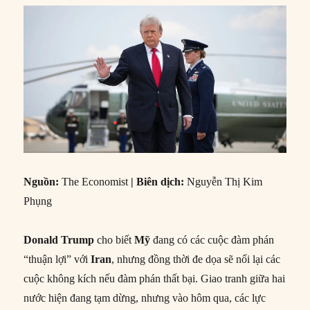
Nguồn:
The Economist
| Biên dịch:
Nguyễn Thị Kim
Phụng
Donald Trump
cho biết
Mỹ
đang có các cuộc đàm phán
“thuận lợi” với
Iran
, nhưng đồng thời đe dọa sẽ nối lại các
cuộc không kích nếu đàm phán thất bại. Giao tranh giữa hai
nước hiện đang tạm dừng, nhưng vào hôm qua, các lực