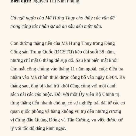
Biên dịch:
Nguyễn Thị Kim Phụng
Cú ngã ngựa của Mã Hưng Thụy cho thấy các vấn đề
trong công tác nhân sự đã ăn sâu đến mức nào.
Con đường thăng tiến của Mã Hưng Thụy trong Đảng
Cộng sản Trung Quốc (ĐCSTQ) kéo dài suốt 38 năm,
nhưng chỉ mất 6 tháng để sụp đổ. Sau khi biến mất khỏi
tầm mắt công chúng vào tháng 11 năm ngoái, cuộc điều tra
nhằm vào Mã chính thức được công bố vào ngày 03/04. Ba
tháng sau, ông bị khai trừ khỏi đảng cùng với một danh
sách dài các cáo buộc. Đối với một Ủy viên Bộ Chính trị
từng thăng tiến nhanh chóng, có sự nghiệp trải dài từ các cơ
quan quốc phòng và hàng không vũ trụ đến những cương
vị đứng đầu Quảng Đông và Tân Cương, vụ việc được xử
lý với tốc độ đáng kinh ngạc.