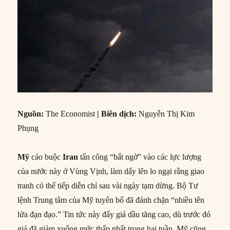
Nguồn:
The Economist
| Biên dịch:
Nguyễn Thị Kim
Phụng
Mỹ
cáo buộc
Iran
tấn công “bất ngờ” vào các lực lượng
của nước này ở Vùng Vịnh, làm dấy lên lo ngại rằng giao
tranh có thể tiếp diễn chỉ sau vài ngày tạm dừng. Bộ Tư
lệnh Trung tâm của Mỹ tuyên bố đã đánh chặn “nhiều tên
lửa đạn đạo.” Tin tức này đẩy giá dầu tăng cao, dù trước đó
giá đã giảm xuống mức thấp nhất trong hai tuần. Mỹ cũng