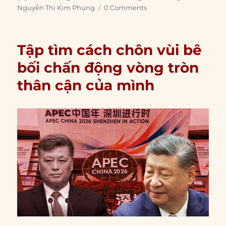
on
Nguyễn Thị Kim Phụng
0 Comments
Tập tìm cách chôn vùi bê
bối chấn động vòng tròn
thân cận của mình