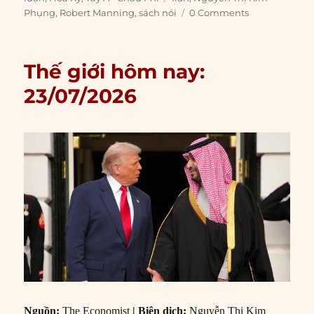
Phụng
,
Robert Manning
,
sách nói
0 Comments
Thế giới hôm nay:
23/07/2026
Nguồn:
The Economist
| Biên dịch:
Nguyễn Thị Kim