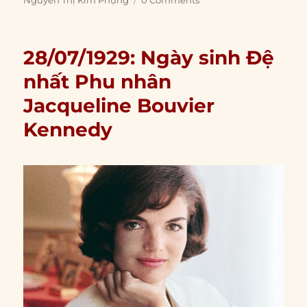
Nguyễn Thị Kim Phụng
0 Comments
28/07/1929: Ngày sinh Đệ
nhất Phu nhân
Jacqueline Bouvier
Kennedy