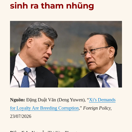
sinh ra tham nhũng
Nguồn:
Đặng Duật Văn (Deng Yuwen), “
Xi’s Demands
for Loyalty Are Breeding Corruption
,”
Foreign Policy,
23/07/2026