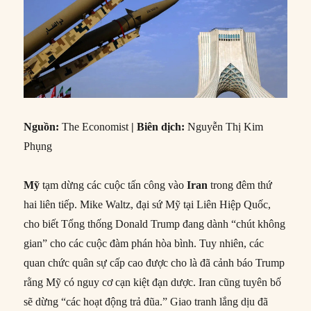
Nguồn:
The Economist
| Biên dịch:
Nguyễn Thị Kim
Phụng
Mỹ
tạm dừng các cuộc tấn công vào
Iran
trong đêm thứ
hai liên tiếp. Mike Waltz, đại sứ Mỹ tại Liên Hiệp Quốc,
cho biết Tổng thống Donald Trump đang dành “chút không
gian” cho các cuộc đàm phán hòa bình. Tuy nhiên, các
quan chức quân sự cấp cao được cho là đã cảnh báo Trump
rằng Mỹ có nguy cơ cạn kiệt đạn dược. Iran cũng tuyên bố
sẽ dừng “các hoạt động trả đũa.” Giao tranh lắng dịu đã