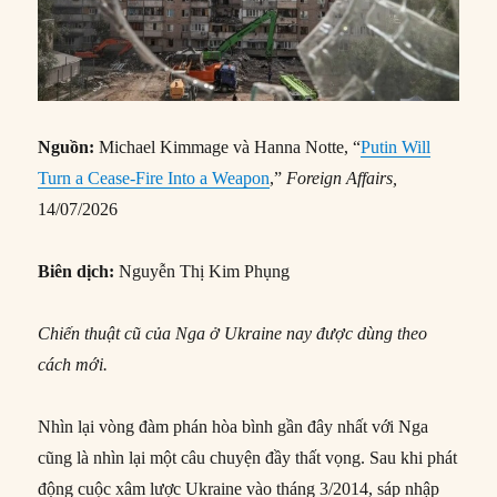
Nguồn:
Michael Kimmage và Hanna Notte, “
Putin Will
Turn a Cease-Fire Into a Weapon
,”
Foreign Affairs
,
14/07/2026
Biên dịch:
Nguyễn Thị Kim Phụng
Chiến thuật cũ của Nga ở Ukraine nay được dùng theo
cách mới.
Nhìn lại vòng đàm phán hòa bình gần đây nhất với Nga
cũng là nhìn lại một câu chuyện đầy thất vọng. Sau khi phát
động cuộc xâm lược Ukraine vào tháng 3/2014, sáp nhập