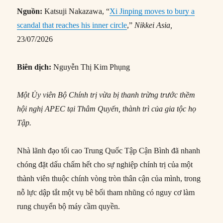
Nguồn:
Katsuji Nakazawa, “
Xi Jinping moves to bury a
scandal that reaches his inner circle
,”
Nikkei Asia,
23/07/2026
Biên dịch:
Nguyễn Thị Kim Phụng
Một Ủy viên Bộ Chính trị vừa bị thanh trừng trước thềm
hội nghị APEC tại Thâm Quyến, thành trì của gia tộc họ
Tập.
Nhà lãnh đạo tối cao Trung Quốc Tập Cận Bình đã nhanh
chóng đặt dấu chấm hết cho sự nghiệp chính trị của một
thành viên thuộc chính vòng tròn thân cận của mình, trong
nỗ lực dập tắt một vụ bê bối tham nhũng có nguy cơ làm
rung chuyển bộ máy cầm quyền.