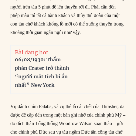
người trên tàu 5 phút để lên thuyền rời đi. Phải cần đến
phép màu thì tất cả hành khách và thủy thủ đoàn của một
con tàu chở khách khổng lồ mới có thể xuống thuyền trong
khoảng thời gian ngắn ngủi như vậy.
Bài đang hot
06/08/1930: Thẩm
phán Crater trở thành
“người mất tích bí ẩn
nhất” New York
Vụ đánh chìm Falaba, và cụ thể là cái chết của Thrasher, đã
được đề cập đến trong một bản ghi nhớ của chính phủ Mỹ –
do đích thân Tổng thống Woodrow Wilson soạn thảo – gửi
cho chính phủ Đức sau vụ tàu ngầm Đức tấn công tàu chở