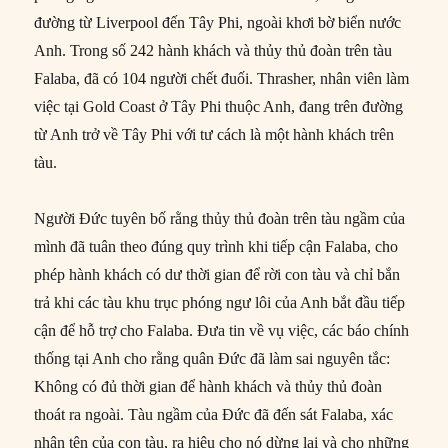
đường từ Liverpool đến Tây Phi, ngoài khơi bờ biển nước
Anh. Trong số 242 hành khách và thủy thủ đoàn trên tàu
Falaba, đã có 104 người chết đuối. Thrasher, nhân viên làm
việc tại Gold Coast ở Tây Phi thuộc Anh, đang trên đường
từ Anh trở về Tây Phi với tư cách là một hành khách trên
tàu.
Người Đức tuyên bố rằng thủy thủ đoàn trên tàu ngầm của
mình đã tuân theo đúng quy trình khi tiếp cận Falaba, cho
phép hành khách có dư thời gian để rời con tàu và chỉ bắn
trả khi các tàu khu trục phóng ngư lôi của Anh bắt đầu tiếp
cận để hỗ trợ cho Falaba. Đưa tin về vụ việc, các báo chính
thống tại Anh cho rằng quân Đức đã làm sai nguyên tắc:
Không có đủ thời gian để hành khách và thủy thủ đoàn
thoát ra ngoài. Tàu ngầm của Đức đã đến sát Falaba, xác
nhận tên của con tàu, ra hiệu cho nó dừng lại và cho những