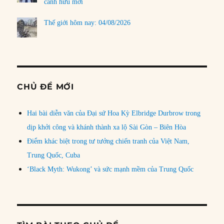
cánh hữu mới
Thế giới hôm nay: 04/08/2026
CHỦ ĐỀ MỚI
Hai bài diễn văn của Đại sứ Hoa Kỳ Elbridge Durbrow trong
dịp khởi công và khánh thành xa lộ Sài Gòn – Biên Hòa
Điểm khác biệt trong tư tưởng chiến tranh của Việt Nam,
Trung Quốc, Cuba
‘Black Myth: Wukong’ và sức mạnh mềm của Trung Quốc