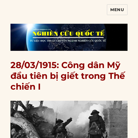
MENU
Nghiên cứu quốc tế
28/03/1915: Công dân Mỹ
đầu tiên bị giết trong Thế
chiến I