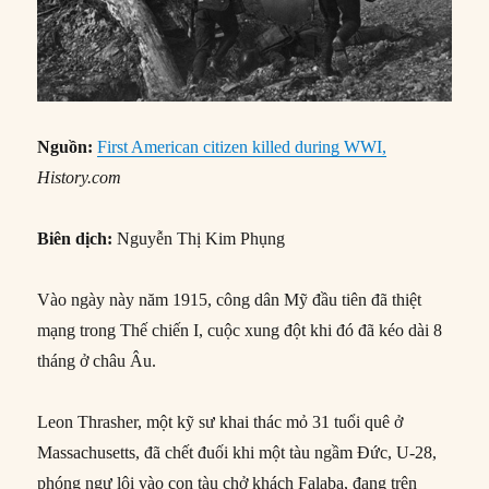
Nguồn:
First American citizen killed during WWI,
History.com
Biên dịch:
Nguyễn Thị Kim Phụng
Vào ngày này năm 1915, công dân Mỹ đầu tiên đã thiệt
mạng trong Thế chiến I, cuộc xung đột khi đó đã kéo dài 8
tháng ở châu Âu.
Leon Thrasher, một kỹ sư khai thác mỏ 31 tuổi quê ở
Massachusetts, đã chết đuối khi một tàu ngầm Đức, U-28,
phóng ngư lôi vào con tàu chở khách Falaba, đang trên