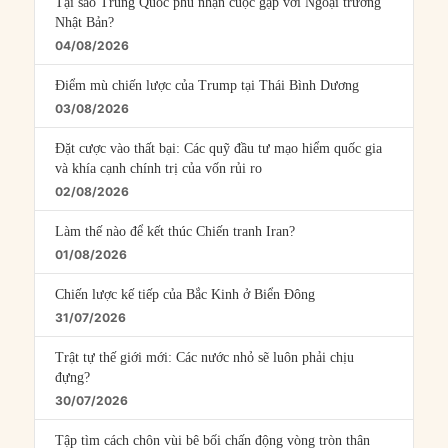
Tại sao Trung Quốc phủ nhận cuộc gặp với Ngoại trưởng
Nhật Bản?
04/08/2026
Điểm mù chiến lược của Trump tại Thái Bình Dương
03/08/2026
Đặt cược vào thất bại: Các quỹ đầu tư mạo hiểm quốc gia
và khía cạnh chính trị của vốn rủi ro
02/08/2026
Làm thế nào để kết thúc Chiến tranh Iran?
01/08/2026
Chiến lược kế tiếp của Bắc Kinh ở Biển Đông
31/07/2026
Trật tự thế giới mới: Các nước nhỏ sẽ luôn phải chịu
đựng?
30/07/2026
Tập tìm cách chôn vùi bê bối chấn động vòng tròn thân