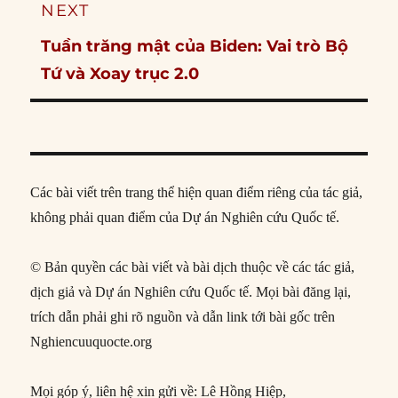
NEXT
Next
Tuần trăng mật của Biden: Vai trò Bộ
post:
Tứ và Xoay trục 2.0
Các bài viết trên trang thể hiện quan điểm riêng của tác giả,
không phải quan điểm của Dự án Nghiên cứu Quốc tế.
© Bản quyền các bài viết và bài dịch thuộc về các tác giả,
dịch giả và Dự án Nghiên cứu Quốc tế. Mọi bài đăng lại,
trích dẫn phải ghi rõ nguồn và dẫn link tới bài gốc trên
Nghiencuuquocte.org
Mọi góp ý, liên hệ xin gửi về: Lê Hồng Hiệp,