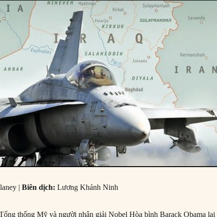
laney |
Biên dịch:
Lương Khánh Ninh
: Tổng thống Mỹ và người nhận giải Nobel Hòa bình Barack Obama lại