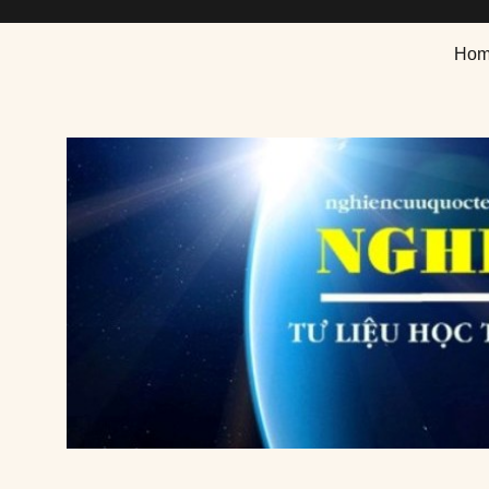
Nghiên cứu quốc tế
Tư liệu học thuật chuyên ngành nghiên cứu quốc tế
Ho