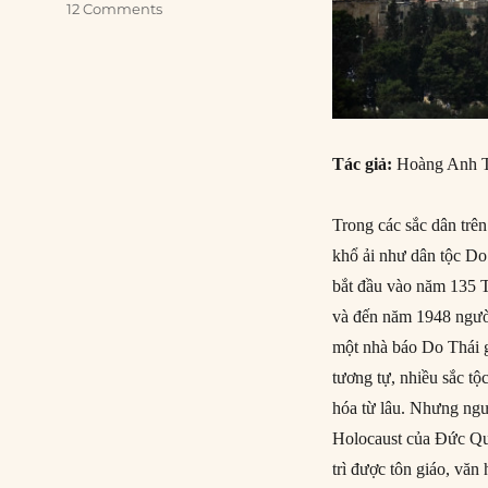
12 Comments
Tác giả:
Hoàng Anh 
Trong các sắc dân trên
khổ ải như dân tộc Do 
bắt đầu vào năm 135 T
và đến năm 1948 ngườ
một nhà báo Do Thái 
tương tự, nhiều sắc t
hóa từ lâu. Nhưng ngư
Holocaust của Đức Quố
trì được tôn giáo, văn