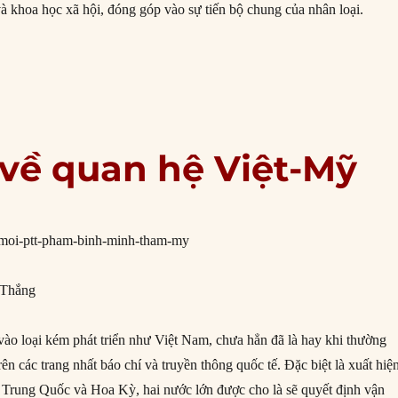
và khoa học xã hội, đóng góp vào sự tiến bộ chung của nhân loại.
hiểu Israel và dân tộc Do Thái”
 về quan hệ Việt-Mỹ
 Thắng
vào loại kém phát triển như Việt Nam, chưa hẳn đã là hay khi thường
rên các trang nhất báo chí và truyền thông quốc tế. Đặc biệt là xuất hiệ
 Trung Quốc và Hoa Kỳ, hai nước lớn được cho là sẽ quyết định vận