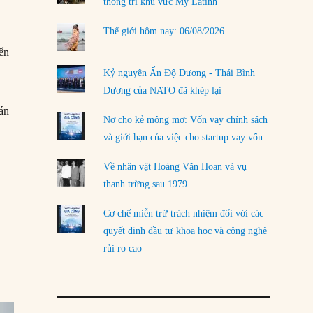
thống trị khu vực Mỹ Latinh
Thế giới hôm nay: 06/08/2026
iển
Kỷ nguyên Ấn Độ Dương - Thái Bình
Dương của NATO đã khép lại
án
Nợ cho kẻ mộng mơ: Vốn vay chính sách
và giới hạn của việc cho startup vay vốn
Về nhân vật Hoàng Văn Hoan và vụ
thanh trừng sau 1979
Cơ chế miễn trừ trách nhiệm đối với các
quyết định đầu tư khoa học và công nghệ
rủi ro cao