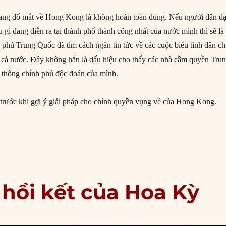
đang đổ mắt về Hong Kong là không hoàn toàn đúng. Nếu người dân đạ
u gì đang diễn ra tại thành phố thành công nhất của nước mình thì sẽ là
phủ Trung Quốc đã tìm cách ngăn tin tức về các cuộc biểu tình dân c
 cả nước. Đây không hẳn là dấu hiệu cho thấy các nhà cầm quyền Tru
 thống chính phủ độc đoán của mình.
 trước khi gợi ý giải pháp cho chính quyền vụng về của Hong Kong.
ng lai nào cho Hong Kong?”
hồi kết của Hoa Kỳ