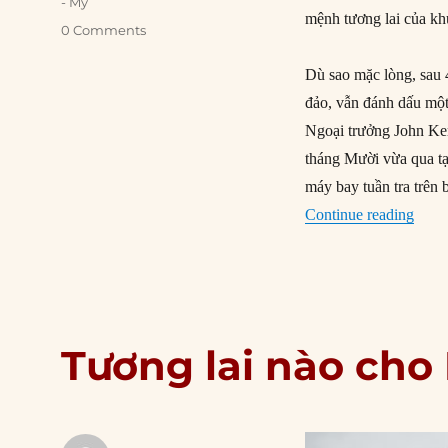
- Mỹ
mệnh tương lai của khu
0 Comments
Dù sao mặc lòng, sau 
đảo, vẫn đánh dấu một
Ngoại trưởng John Ke
tháng Mười vừa qua t
máy bay tuần tra trên
“Một 
Continue reading
Tương lai nào ch