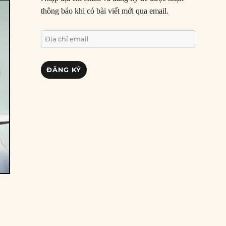
thông báo khi có bài viết mới qua email.
Địa
chỉ
email
ĐĂNG KÝ