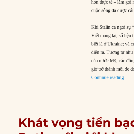
hơn thực tế – làm gợi 
cuộc sống đã được cải 
Khi Stalin ca ngợi sự
Viết mang lại, số liệu 
biệt là ở Ukraine; và 
diễn ra. Tương tự như
của nước Mỹ, các đồn
giờ trở thành mối đe d
“Đồn
Continue reading
Khát vọng tiền bạ