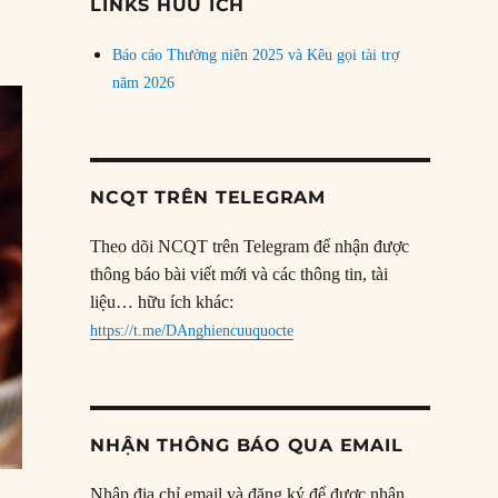
LINKS HỮU ÍCH
Báo cáo Thường niên 2025 và Kêu gọi tài trợ
năm 2026
NCQT TRÊN TELEGRAM
Theo dõi NCQT trên Telegram để nhận được
thông báo bài viết mới và các thông tin, tài
liệu… hữu ích khác:
https://t.me/DAnghiencuuquocte
NHẬN THÔNG BÁO QUA EMAIL
Nhập địa chỉ email và đăng ký để được nhận