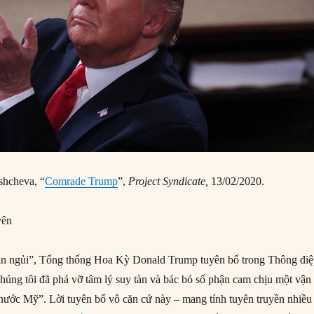
shcheva, “
Comrade Trump
”,
Project Syndicate,
13/02/2020.
yên
ắn ngủi”, Tổng thống Hoa Kỳ Donald Trump tuyên bố trong Thông đi
húng tôi đã phá vỡ tâm lý suy tàn và bác bỏ số phận cam chịu một vận
ước Mỹ”. Lời tuyên bố vô căn cứ này – mang tính tuyên truyền nhiều