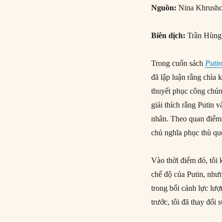
Nguồn:
Nina Khrushc
Biên dịch:
Trần Hùng
Trong cuốn sách
Putin
đã lập luận rằng chìa 
thuyết phục công chú
giải thích rằng Putin v
nhân. Theo quan điểm 
chủ nghĩa phục thù quố
Vào thời điểm đó, tôi 
chế độ của Putin, như
trong bối cảnh lực lư
trước, tôi đã thay đổi