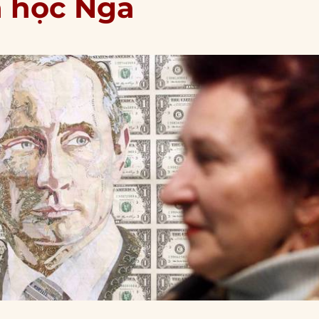
a học Nga