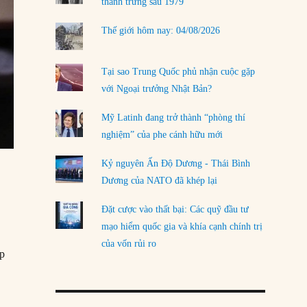
thanh trừng sau 1979
Thế giới hôm nay: 04/08/2026
Tại sao Trung Quốc phủ nhận cuộc gặp
với Ngoại trưởng Nhật Bản?
Mỹ Latinh đang trở thành “phòng thí
nghiệm” của phe cánh hữu mới
Kỷ nguyên Ấn Độ Dương - Thái Bình
Dương của NATO đã khép lại
Đặt cược vào thất bại: Các quỹ đầu tư
mạo hiểm quốc gia và khía cạnh chính trị
của vốn rủi ro
ệp