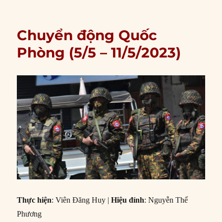
Chuyển động Quốc
Phòng (5/5 – 11/5/2023)
Thực hiện
: Viên Đăng Huy |
Hiệu đính
: Nguyễn Thế
Phương