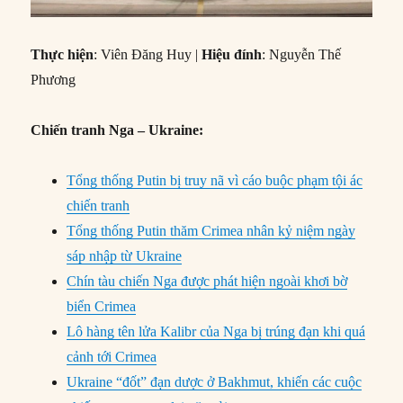
Thực hiện
: Viên Đăng Huy |
Hiệu đính
: Nguyễn Thế
Phương
Chiến tranh Nga – Ukraine:
Tổng thống Putin bị truy nã vì cáo buộc phạm tội ác
chiến tranh
Tổng thống Putin thăm Crimea nhân kỷ niệm ngày
sáp nhập từ Ukraine
Chín tàu chiến Nga được phát hiện ngoài khơi bờ
biển Crimea
Lô hàng tên lửa Kalibr của Nga bị trúng đạn khi quá
cảnh tới Crimea
Ukraine “đốt” đạn dược ở Bakhmut, khiến các cuộc