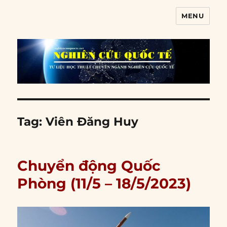
MENU
Nghiên cứu quốc tế
Tag:
Viên Đăng Huy
Chuyển động Quốc
Phòng (11/5 – 18/5/2023)