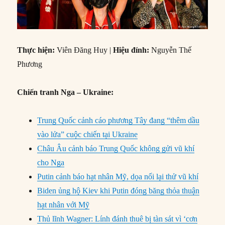
Thực hiện:
Viên Đăng Huy |
Hiệu đính:
Nguyễn Thế
Phương
Chiến tranh Nga – Ukraine:
Trung Quốc cảnh cáo phương Tây đang “thêm dầu
vào lửa” cuộc chiến tại Ukraine
Châu Âu cảnh báo Trung Quốc không gửi vũ khí
cho Nga
Putin cảnh báo hạt nhân Mỹ, dọa nối lại thử vũ khí
Biden ủng hộ Kiev khi Putin đóng băng thỏa thuận
hạt nhân với Mỹ
Thủ lĩnh Wagner: Lính đánh thuê bị tàn sát vì ‘cơn