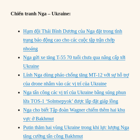
Chiến tranh Nga – Ukraine:
Hạm đội Thái Bình Dương của Nga đặt trong tình
trạng báo động cao cho các cuộc tập trận chớp
nhoáng
Nga gửi xe tăng T-55 70 tuổi chưa qua nâng cấp tới
Ukraine
Lính Nga dùng pháo chống tăng MT-12 với sự hỗ trợ
của drone nhắm vào các vị trí của Ukraine
Nga tấn công các vị trí của Ukraine bằng súng phun
lửa TOS-1 ‘Solntsepyok’ được lắp đặt giáp lồng
Nga cho biết Tập đoàn Wagner chiếm thêm hai khu
vực ở Bakhmut
Putin thăm hai vùng Ukraine trong khi lực lượng Nga
tăng cường tấn công Bakhmut