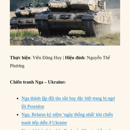
Thực hiện
: Viên Đăng Huy |
Hiệu đính
: Nguyễn Thế
Phương
Chiến tranh Nga – Ukraine:
Nga thành lập đội tàu sân bay đặc biệt trang bị ngư
lôi Poseidon
Nga, Belarus kỷ niệm ‘ngày thống nhất’ khi chiến
tranh tiếp diễn ở Ukraine