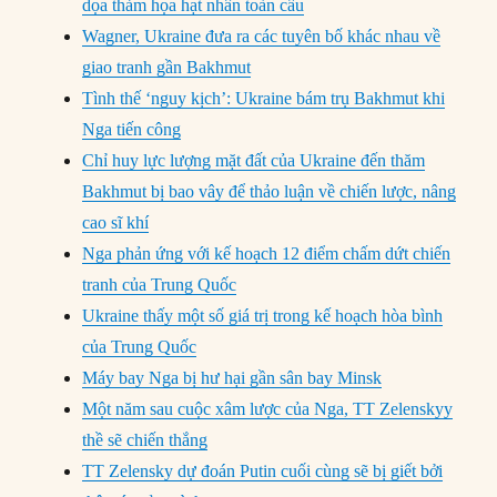
dọa thảm họa hạt nhân toàn cầu
Wagner, Ukraine đưa ra các tuyên bố khác nhau về
giao tranh gần Bakhmut
Tình thế ‘nguy kịch’: Ukraine bám trụ Bakhmut khi
Nga tiến công
Chỉ huy lực lượng mặt đất của Ukraine đến thăm
Bakhmut bị bao vây để thảo luận về chiến lược, nâng
cao sĩ khí
Nga phản ứng với kế hoạch 12 điểm chấm dứt chiến
tranh của Trung Quốc
Ukraine thấy một số giá trị trong kế hoạch hòa bình
của Trung Quốc
Máy bay Nga bị hư hại gần sân bay Minsk
Một năm sau cuộc xâm lược của Nga, TT Zelenskyy
thề sẽ chiến thắng
TT Zelensky dự đoán Putin cuối cùng sẽ bị giết bởi