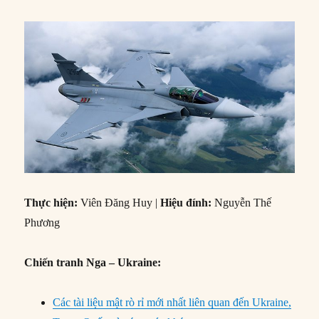
Thực hiện:
Viên Đăng Huy |
Hiệu đính:
Nguyễn Thế
Phương
Chiến tranh Nga – Ukraine:
Các tài liệu mật rò rỉ mới nhất liên quan đến Ukraine,