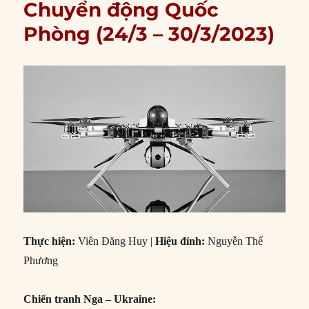
Chuyển động Quốc
Phòng (24/3 – 30/3/2023)
Thực hiện:
Viên Đăng Huy |
Hiệu đính:
Nguyễn Thế
Phương
Chiến tranh Nga – Ukraine: