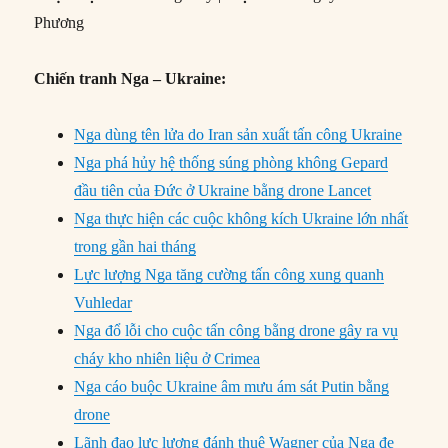
Phương
Chiến tranh Nga – Ukraine:
Nga dùng tên lửa do Iran sản xuất tấn công Ukraine
Nga phá hủy hệ thống súng phòng không Gepard
đầu tiên của Đức ở Ukraine bằng drone Lancet
Nga thực hiện các cuộc không kích Ukraine lớn nhất
trong gần hai tháng
Lực lượng Nga tăng cường tấn công xung quanh
Vuhledar
Nga đổ lỗi cho cuộc tấn công bằng drone gây ra vụ
cháy kho nhiên liệu ở Crimea
Nga cáo buộc Ukraine âm mưu ám sát Putin bằng
drone
Lãnh đạo lực lượng đánh thuê Wagner của Nga đe