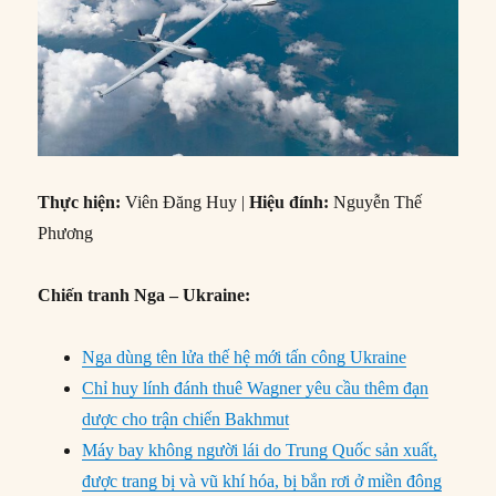
Thực hiện:
Viên Đăng Huy |
Hiệu đính:
Nguyễn Thế
Phương
Chiến tranh Nga – Ukraine:
Nga dùng tên lửa thế hệ mới tấn công Ukraine
Chỉ huy lính đánh thuê Wagner yêu cầu thêm đạn
dược cho trận chiến Bakhmut
Máy bay không người lái do Trung Quốc sản xuất,
được trang bị và vũ khí hóa, bị bắn rơi ở miền đông