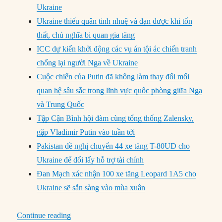
Ukraine
Ukraine thiếu quân tinh nhuệ và đạn dược khi tổn
thất, chủ nghĩa bi quan gia tăng
ICC dự kiến ​​khởi động các vụ án tội ác chiến tranh
chống lại người Nga về Ukraine
Cuộc chiến của Putin đã không làm thay đổi mối
quan hệ sâu sắc trong lĩnh vực quốc phòng giữa Nga
và Trung Quốc
Tập Cận Bình hội đàm cùng tổng thống Zalensky,
gặp Vladimir Putin vào tuần tới
Pakistan đề nghị chuyển 44 xe tăng T-80UD cho
Ukraine để đổi lấy hỗ trợ tài chính
Đan Mạch xác nhận 100 xe tăng Leopard 1A5 cho
Ukraine sẽ sẵn sàng vào mùa xuân
“Chuyển động Quốc Phòng (10/3 – 16/3/2023)
Continue reading