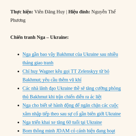
Thực hiện:
Viên Đăng Huy |
Hiệu đính:
Nguyễn Thế
Phương
Chiến tranh Nga – Ukraine:
Nga gần bao vây Bakhmut của Ukraine sau nhiều
tháng giao tranh
Chỉ huy Wagner kêu gọi TT Zelenskyy từ bỏ
Bakhmut; yêu cầu thêm vũ khí
Các nhà lãnh đạo Ukraine thề sẽ tăng cường phòng
thủ Bakhmut khi trận chiến diễn ra ác liệt
Nga cho biết sẽ hành động để ngăn chặn các cuộc
xâm nhập tiếp theo sau sự cố gần biên giới Ukraine
Nga triển khai xe tăng 60 tuổi tại Ukraine
Bom thông minh JDAM có cánh hiện đang hoạt