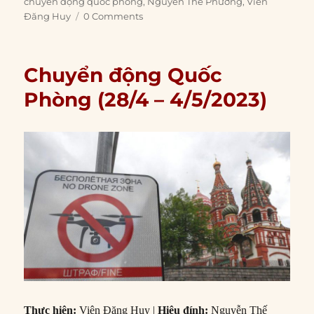
on
chuyển động quốc phòng
,
Nguyễn Thế Phương
,
Viên
Đăng Huy
0 Comments
Chuyển động Quốc
Phòng (28/4 – 4/5/2023)
Thực hiện:
Viên Đăng Huy |
Hiệu đính:
Nguyễn Thế