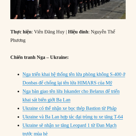
Thực hiện
: Viên Đăng Huy |
Hiệu đính
: Nguyễn Thế
Phương
Chiến tranh Nga – Ukraine:
Nga triển khai hệ thống tên lửa phòng không S-400 ở
Donbas để chống lại tên lửa HIMARS của Mỹ
Nga bàn giao tên lửa Iskander cho Belarus để triển
khai sát biên giới Ba Lan
Ukraine có thể nhận xe bọc thép Bastion từ Pháp
Ukraine và Ba Lan hợp tác đại trùng tu xe tăng T-64
Ukraine sẽ nhận xe tăng Leopard 1 từ Đan Mạch
trước mùa hè