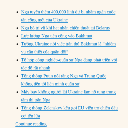
Nga tuyển thêm 400,000 lính dự bị nhằm ngăn cuộc
tấn công mới của Ukraine
Nga bố trí vũ khí hạt nhân chiến thuật tại Belarus
Lực lượng Nga tiến công vào Bakhmut
Tướng Ukraine nói việc trấn thủ Bakhmut là “nhiệm
vụ cần thiết của quân đội”
Tổ hợp công nghiệp-quân sự Nga đang phát triển với
tốc độ rất nhanh
Tổng thống Putin nói rằng Nga và Trung Quốc
không tiến tới liên minh quân sự
Máy bay không người lái Ukraine làm nổ tung trung
tâm thị trấn Nga
Tổng thống Zelenskyy kêu gọi EU viện trợ chiến đấu
cơ, tên lửa
“Chuyển động Quốc Phòng (24/3 – 30/3/202
Continue reading