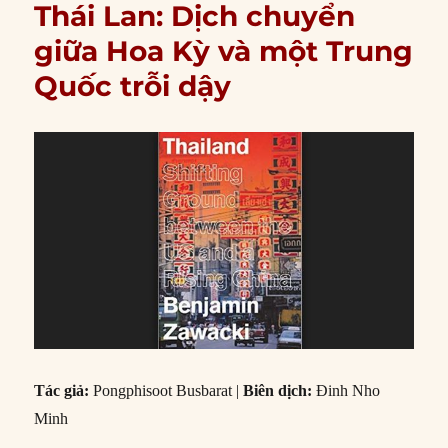
Thái Lan: Dịch chuyển
giữa Hoa Kỳ và một Trung
Quốc trỗi dậy
Tác giả:
Pongphisoot Busbarat |
Biên dịch:
Đinh Nho
Minh