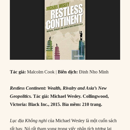
Tác giả:
Malcolm Cook |
Biên dịch:
Đinh Nho Minh
Restless Continent: Wealth, Rivalry and Asia’s New
Geopolitics.
Tác giả: Michael Wesley. Collingwood,
Victoria: Black Inc., 2015. Bìa mềm: 210 trang.
Lục địa Không nghỉ
của Michael Wesley là một cuốn sách
rất hay. Nó rất tham vọng trong việc phân tích tương lai