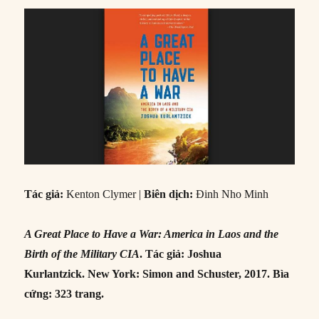
Tác giả:
Kenton Clymer |
Biên dịch:
Đinh Nho Minh
A Great Place to Have a War: America in Laos and the
Birth of the Military CIA
. Tác giả: Joshua
Kurlantzick.
New York: Simon and Schuster, 2017. Bìa
cứng: 323 trang.