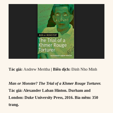
Tác giả:
Andrew Meritha
| Biên dịch:
Đinh Nho Minh
Man or Monster? The Trial of a Khmer Rouge Torturer.
Tác giả: Alexander Laban Hinton. Durham and
London: Duke University Press, 2016. Bìa mềm: 350
trang.