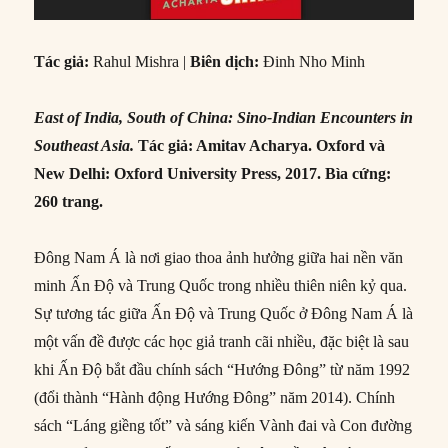
Tác giả:
Rahul Mishra |
Biên dịch:
Đinh Nho Minh
East of India, South of China: Sino-Indian Encounters in
Southeast Asia.
Tác giả: Amitav Acharya. Oxford và
New Delhi: Oxford University Press, 2017. Bìa cứng:
260 trang.
Đông Nam Á là nơi giao thoa ảnh hưởng giữa hai nền văn
minh Ấn Độ và Trung Quốc trong nhiều thiên niên kỷ qua.
Sự tương tác giữa Ấn Độ và Trung Quốc ở Đông Nam Á là
một vấn đề được các học giả tranh cãi nhiều, đặc biệt là sau
khi Ấn Độ bắt đầu chính sách “Hướng Đông” từ năm 1992
(đổi thành “Hành động Hướng Đông” năm 2014). Chính
sách “Láng giềng tốt” và sáng kiến Vành đai và Con đường