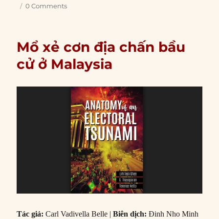
0 Comments
Mổ xẻ cơn địa chấn bầu
cử ở Malaysia
Tác giả:
Carl Vadivella Belle |
Biên dịch:
Đinh Nho Minh