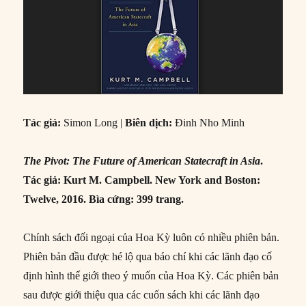
Tác giả:
Simon Long |
Biên dịch:
Đinh Nho Minh
The Pivot: The Future of American Statecraft in Asia
.
Tác giả: Kurt M. Campbell. New York and Boston:
Twelve, 2016. Bìa cứng: 399 trang.
Chính sách đối ngoại của Hoa Kỳ luôn có nhiều phiên bản.
Phiên bản đầu được hé lộ qua báo chí khi các lãnh đạo cố
định hình thế giới theo ý muốn của Hoa Kỳ. Các phiên bản
sau được giới thiệu qua các cuốn sách khi các lãnh đạo