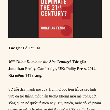
Tác giả:
Lê Thu Hà
Will China Dominate the 21st Century?
Tác giả:
Jonathan Fenby. Cambridge, UK: Polity Press, 2014.
Bìa mềm: 141 trang.
Sự trỗi dậy mạnh mẽ của Trung Quốc trên tất cả các lĩnh
vực đã trở thành một hiện tượng không mới mẻ trong đời
sống quan hệ quốc tế hiện nay. Tuy nhiên, mức độ và phạm
vi của sự trỗi dậy này, cụ thể là vị trí mà Trung Quốc có