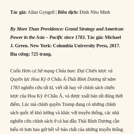
Tác giả:
Allan Gyngell |
Biên dịch:
Đinh Nho Minh
By More Than Providence: Grand Strategy and American
Power in the Asia – Pacific since 1783
. Tác giả: Michael
J. Green. New York: Columbia University Press, 2017.
Bìa cứng: 725 trang.
Cuốn
Hơn cả Sứ mạng Chúa ban: Đại Chiến lược và
Quyền lực Hoa Kỳ ở Châu Á-Thái Bình Dương từ năm
1783
nghiên cứu rất kĩ, viết rất hay về chính sách chiến
lược của Hoa Kỳ ở Châu Á, và được xuất bản rất đúng thời
điểm. Lúc mà chính quyền Trump đang có những chính
sách quốc tế khó lường và khác với truyền thống, các nhà
nghiên cứu chính sách ở cả hai đầu Thái Bình Dương cần
hiểu rõ hơn bao giờ hết về bản chất của những truyền thống