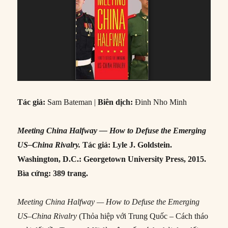
Tác giả:
Sam Bateman |
Biên dịch:
Đinh Nho Minh
Meeting China Halfway — How to Defuse the Emerging
US–China Rivalry.
Tác giả: Lyle J. Goldstein.
Washington, D.C.: Georgetown University Press, 2015.
Bìa cứng: 389 trang.
Meeting China Halfway — How to Defuse the Emerging
US–China Rivalry
(Thỏa hiệp với Trung Quốc – Cách tháo