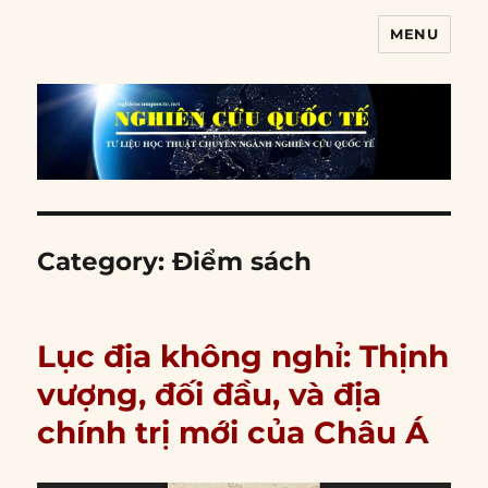
MENU
Nghiên cứu quốc tế
Category:
Điểm sách
Lục địa không nghỉ: Thịnh
vượng, đối đầu, và địa
chính trị mới của Châu Á