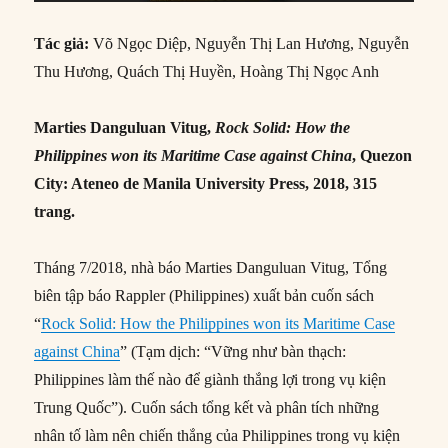
Tác giả:
Võ Ngọc Diệp, Nguyễn Thị Lan Hương, Nguyễn
Thu Hương, Quách Thị Huyền, Hoàng Thị Ngọc Anh
Marties Danguluan Vitug,
Rock Solid: How the
Philippines won its Maritime Case against China
, Quezon
City: Ateneo de Manila University Press, 2018, 315
trang
.
Tháng 7/2018, nhà báo Marties Danguluan Vitug, Tổng
biên tập báo Rappler (Philippines) xuất bản cuốn sách
“
Rock Solid: How the Philippines won its Maritime Case
against China
” (Tạm dịch: “Vững như bàn thạch:
Philippines làm thế nào để giành thắng lợi trong vụ kiện
Trung Quốc”). Cuốn sách tổng kết và phân tích những
nhân tố làm nên chiến thắng của Philippines trong vụ kiện