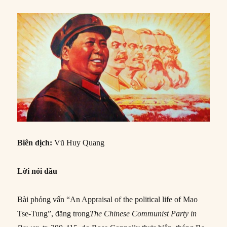
Biên dịch:
Vũ Huy Quang
Lời nói đầu
Bài phỏng vấn “An Appraisal of the political life of Mao
Tse-Tung”, đăng trong
The Chinese Communist Party in