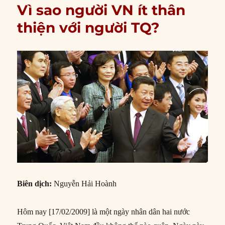
Vì sao người VN ít thân
thiện với người TQ?
Biên dịch:
Nguyễn Hải Hoành
Hôm nay [17/02/2009] là một ngày nhân dân hai nước