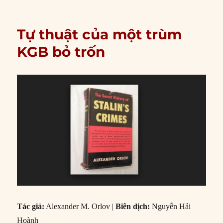
Tự thuật của một trùm
KGB bỏ trốn
Tác giả:
Alexander M. Orlov |
Biên dịch:
Nguyễn Hải
Hoành