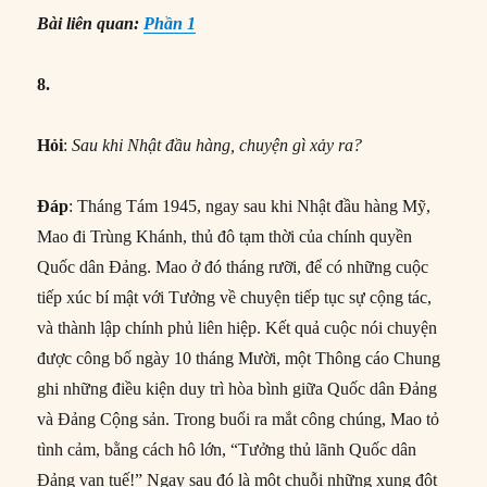
Bài liên quan:
Phần 1
8.
Hỏi
:
Sau khi Nhật đầu hàng, chuyện gì xảy ra?
Đáp
: Tháng Tám 1945, ngay sau khi Nhật đầu hàng Mỹ,
Mao đi Trùng Khánh, thủ đô tạm thời của chính quyền
Quốc dân Đảng. Mao ở đó tháng rưỡi, để có những cuộc
tiếp xúc bí mật với Tưởng về chuyện tiếp tục sự cộng tác,
và thành lập chính phủ liên hiệp. Kết quả cuộc nói chuyện
được công bố ngày 10 tháng Mười, một Thông cáo Chung
ghi những điều kiện duy trì hòa bình giữa Quốc dân Đảng
và Đảng Cộng sản. Trong buổi ra mắt công chúng, Mao tỏ
tình cảm, bằng cách hô lớn, “Tưởng thủ lãnh Quốc dân
Đảng vạn tuế!” Ngay sau đó là một chuỗi những xung đột