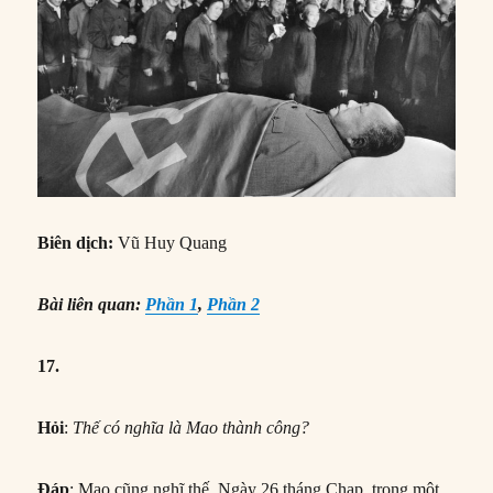
Biên dịch:
Vũ Huy Quang
Bài liên quan:
Phần 1
,
Phần 2
17.
Hỏi
:
Thế có nghĩa là Mao thành công?
Đáp
: Mao cũng nghĩ thế. Ngày 26 tháng Chạp, trong một