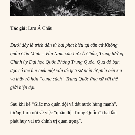
Tác giả:
Lưu Á Châu
Dưới đây là trích dẫn từ bài phát biểu tại căn cứ Không
quân Côn Minh – Vân Nam của Lưu Á Châu, Trung tướng,
Chính ủy Đại học Quốc Phòng Trung Quốc. Qua đó bạn
đọc có thể tìm hiểu một vấn đề lịch sử nhìn từ phía bên kia
và thấy rõ hơn “cung cách” Trung Quốc ứng xử với thế
giới hiện đại.
Sau khi kể “Giấc mơ quân đội và đất nước hùng mạnh”,
tướng Lưu nói về việc “quân đội Trung Quốc đã hai lần
phát huy vai trò chính trị quan trọng”.