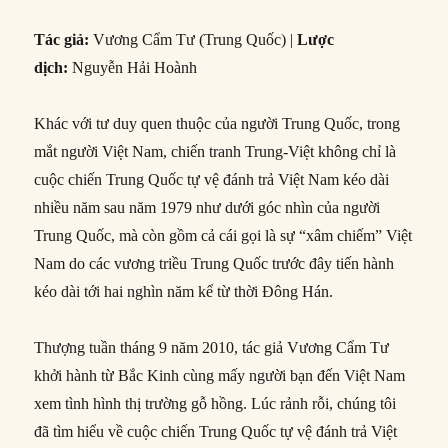
Tác giả:
Vương Cẩm Tư (Trung Quốc) |
Lược
dịch:
Nguyễn Hải Hoành
Khác với tư duy quen thuộc của người Trung Quốc, trong
mắt người Việt Nam, chiến tranh Trung-Việt không chỉ là
cuộc chiến Trung Quốc tự vệ đánh trả Việt Nam kéo dài
nhiều năm sau năm 1979 như dưới góc nhìn của người
Trung Quốc, mà còn gồm cả cái gọi là sự “xâm chiếm” Việt
Nam do các vương triều Trung Quốc trước đây tiến hành
kéo dài tới hai nghìn năm kể từ thời Đông Hán.
Thượng tuần tháng 9 năm 2010, tác giả Vương Cẩm Tư
khởi hành từ Bắc Kinh cùng mấy người bạn đến Việt Nam
xem tình hình thị trường gỗ hồng. Lúc rảnh rỗi, chúng tôi
đã tìm hiểu về cuộc chiến Trung Quốc tự vệ đánh trả Việt