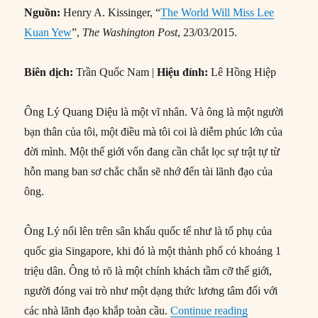
Nguồn:
Henry A. Kissinger, “
The World Will Miss Lee
Kuan Yew
”,
The Washington Post
, 23/03/2015.
Biên dịch:
Trần Quốc Nam |
Hiệu đính:
Lê Hồng Hiệp
Ông Lý Quang Diệu là một vĩ nhân. Và ông là một người
bạn thân của tôi, một điều mà tôi coi là diễm phúc lớn của
đời mình. Một thế giới vốn đang cần chắt lọc sự trật tự từ
hỗn mang ban sơ chắc chắn sẽ nhớ đến tài lãnh đạo của
ông.
Ông Lý nổi lên trên sân khấu quốc tế như là tổ phụ của
quốc gia Singapore, khi đó là một thành phố có khoảng 1
triệu dân. Ông tỏ rõ là một chính khách tầm cỡ thế giới,
người đóng vai trò như một dạng thức lương tâm đối với
“Henry Kissing
các nhà lãnh đạo khắp toàn cầu.
Continue reading