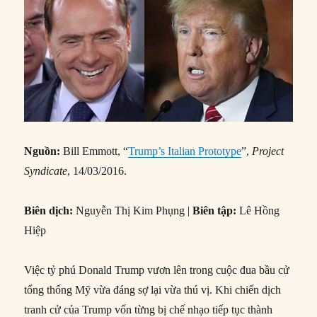
Nguồn:
Bill Emmott, “
Trump’s Italian Prototype
”,
Project
Syndicate
, 14/03/2016.
Biên dịch:
Nguyễn Thị Kim Phụng |
Biên tập:
Lê Hồng
Hiệp
Việc tỷ phú Donald Trump vươn lên trong cuộc đua bầu cử
tổng thống Mỹ vừa đáng sợ lại vừa thú vị. Khi chiến dịch
tranh cử của Trump vốn từng bị chế nhạo tiếp tục thành