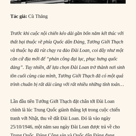
Tác giả:
Cù Thăng
Trước khi cuộc nội chiến kéo dài gần bốn năm kết thúc với
thất bại thuộc về phía Quốc dân Đảng, Tưởng Giới Thạch
và thuộc hạ đã rút chạy ra đảo Đài Loan, coi đây như một
căn cứ địa mới để “phản công đại lục, phục hưng quốc
đảng”. Tuy nhiên, để lựa chọn Đài Loan trở thành nơi sinh
tồn cuối cùng của mình, Tưởng Giới Thạch đã có một quá
trình chuẩn bị rất dài cùng với rất nhiều những tính toán…
Lần đầu tiên Tưởng Giới Thạch đặt chân tới Đài Loan
chính là lúc Trung Quốc giành thắng lợi trong cuộc chiến
tranh với Nhật, thu về đất Đài Loan. Đó là vào ngày
25/10/1946, một năm sau ngày Đài Loan được trả về cho
Trung Quốc, Đảng Cộng sản và Quốc dân Đảng đang