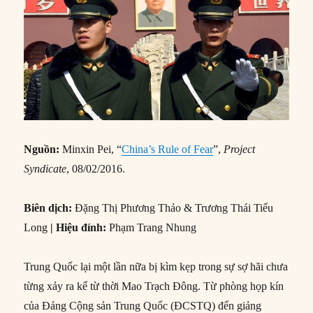
Nguồn:
Minxin Pei, “
China’s Rule of Fear
”,
Project
Syndicate
, 08/02/2016.
Biên dịch:
Đặng Thị Phương Thảo & Trương Thái Tiểu
Long
| Hiệu đính:
Phạm Trang Nhung
Trung Quốc lại một lần nữa bị kìm kẹp trong sự sợ hãi chưa
từng xảy ra kể từ thời Mao Trạch Đông. Từ phòng họp kín
của Đảng Cộng sản Trung Quốc (ĐCSTQ) đến giảng