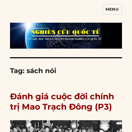
MENU
Nghiên cứu quốc tế
Tag:
sách nói
Đánh giá cuộc đời chính
trị Mao Trạch Đông (P3)