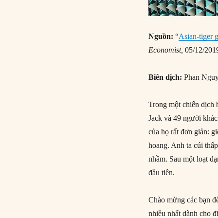
Nguồn:
“
Asian-tiger 
Economist,
05/12/201
Biên dịch:
Phan Ngu
Trong một chiến dịch 
Jack và 49 người khác
của họ rất đơn giản: g
hoang. Anh ta cúi thấp
nhầm. Sau một loạt đạn
đầu tiên.
Chào mừng các bạn đến
nhiều nhất dành cho đi