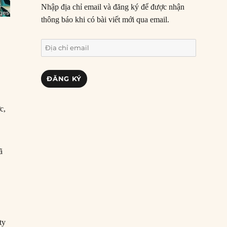
Nhập địa chỉ email và đăng ký để được nhận
thông báo khi có bài viết mới qua email.
Địa
chỉ
email
ĐĂNG KÝ
c,
ã
ty