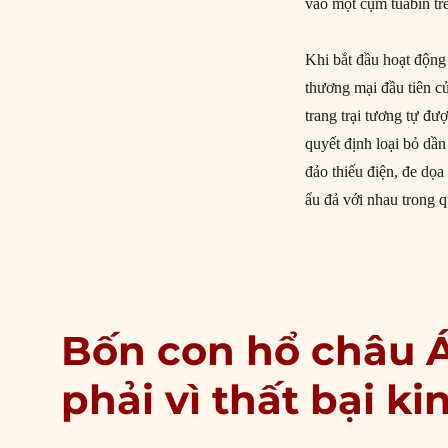
vào một cụm tuabin t
Khi bắt đầu hoạt động 
thương mại đầu tiên củ
trang trại tương tự đ
quyết định loại bỏ dầ
đảo thiếu điện, đe dọa
ẩu đả với nhau trong 
Bốn con hổ châu Á
phải vì thất bại ki