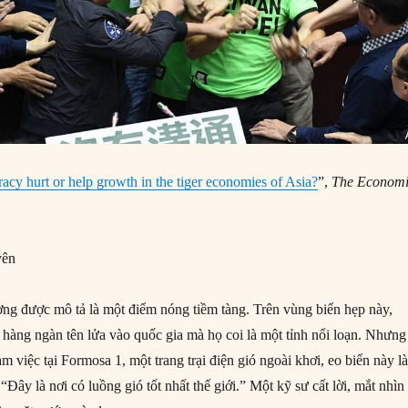
cy hurt or help growth in the tiger economies of Asia?
”,
The Economi
yên
ng được mô tả là một điểm nóng tiềm tàng. Trên vùng biển hẹp này,
hàng ngàn tên lửa vào quốc gia mà họ coi là một tỉnh nổi loạn. Nhưng
m việc tại Formosa 1, một trang trại điện gió ngoài khơi, eo biển này l
 “Đây là nơi có luồng gió tốt nhất thế giới.” Một kỹ sư cất lời, mắt nhìn