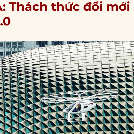
: Thách thức đổi mới
.0