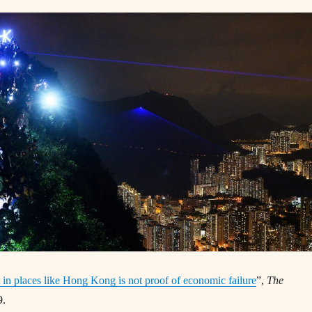
t in places like Hong Kong is not proof of economic failure
”,
The
9.