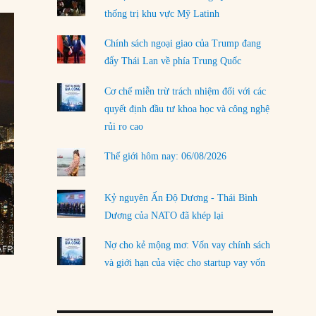
thống trị khu vực Mỹ Latinh
LOAD MORE
Chính sách ngoại giao của Trump đang
đẩy Thái Lan về phía Trung Quốc
Cơ chế miễn trừ trách nhiệm đối với các
quyết định đầu tư khoa học và công nghệ
rủi ro cao
Thế giới hôm nay: 06/08/2026
Kỷ nguyên Ấn Độ Dương - Thái Bình
Dương của NATO đã khép lại
Nợ cho kẻ mộng mơ: Vốn vay chính sách
và giới hạn của việc cho startup vay vốn