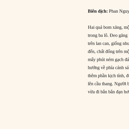
Biên dịch:
Phan Ngu
Hai quả bom xăng, mộ
trong ba lô. Đeo găng
trên lan can, giống n
đến, chất đống trên m
mấy phút ném gạch đá 
hướng về phía cảnh sá
thêm phần kịch tính, đ
lên cầu thang. Người b
vừa đi bắn bắn đạn hơi