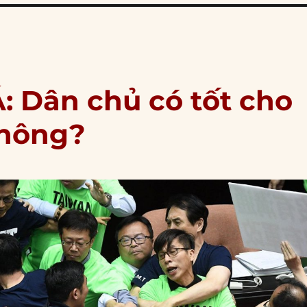
: Dân chủ có tốt cho
không?