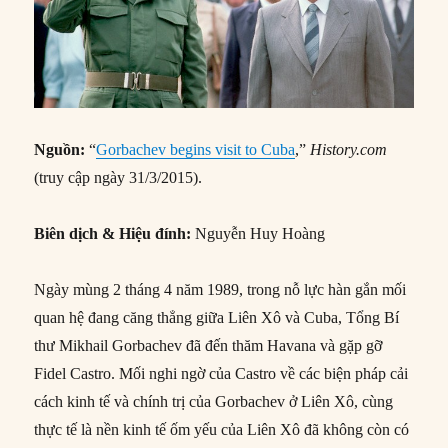
Nguồn:
“
Gorbachev begins visit to Cuba
,”
History.com
(truy cập ngày 31/3/2015).
Biên dịch & Hiệu đính:
Nguyễn Huy Hoàng
Ngày mùng 2 tháng 4 năm 1989, trong nỗ lực hàn gắn mối
quan hệ đang căng thẳng giữa Liên Xô và Cuba, Tổng Bí
thư Mikhail Gorbachev đã đến thăm Havana và gặp gỡ
Fidel Castro. Mối nghi ngờ của Castro về các biện pháp cải
cách kinh tế và chính trị của Gorbachev ở Liên Xô, cùng
thực tế là nền kinh tế ốm yếu của Liên Xô đã không còn có