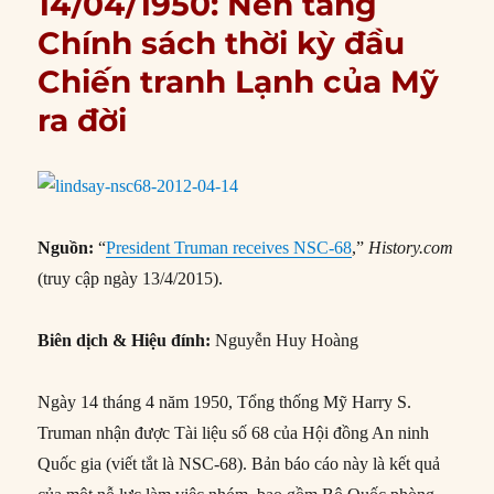
14/04/1950: Nền tảng
Chính sách thời kỳ đầu
Chiến tranh Lạnh của Mỹ
ra đời
Nguồn:
“
President Truman receives NSC-68
,”
History.com
(truy cập ngày 13/4/2015).
Biên dịch & Hiệu đính:
Nguyễn Huy Hoàng
Ngày 14 tháng 4 năm 1950, Tổng thống Mỹ Harry S.
Truman nhận được Tài liệu số 68 của Hội đồng An ninh
Quốc gia (viết tắt là NSC-68). Bản báo cáo này là kết quả