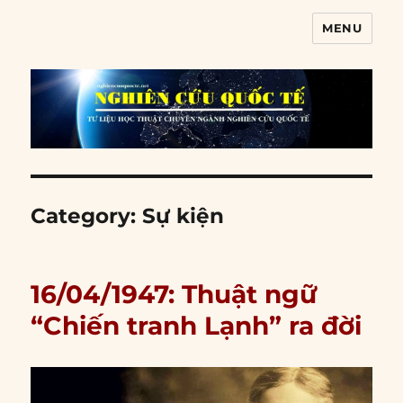
MENU
Nghiên cứu quốc tế
Category:
Sự kiện
16/04/1947: Thuật ngữ
“Chiến tranh Lạnh” ra đời