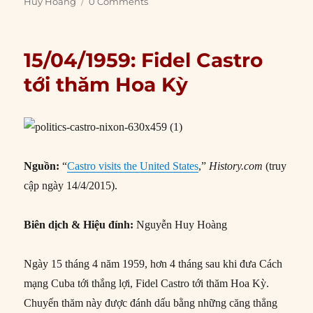
Huy Hoàng
0 Comments
15/04/1959: Fidel Castro
tới thăm Hoa Kỳ
Nguồn:
“
Castro visits the United States
,”
History.com
(truy
cập ngày 14/4/2015).
Biên dịch & Hiệu đính:
Nguyễn Huy Hoàng
Ngày 15 tháng 4 năm 1959, hơn 4 tháng sau khi đưa Cách
mạng Cuba tới thắng lợi, Fidel Castro tới thăm Hoa Kỳ.
Chuyến thăm này được đánh dấu bằng những căng thẳng