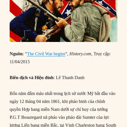
Nguồn
: “
The Civil War begins
“,
History.com,
Truy cập:
11/04/2015
Biên dịch và Hiệu đính
: Lê Thanh Danh
Bốn năm đẫm máu nhất trong lịch sử nước Mỹ bắt đầu vào
ngày 12 tháng 04 năm 1861, khi pháo binh của chính
quyền Hợp bang miền Nam dưới sự chỉ huy của tướng
P.G.T Beauregard nã pháo vào pháo đài Sumter của lực
lượng Liên bang miền Bắc, tại Vịnh Charleston bang South