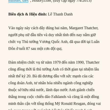
minister, dies
“,
History.com,
(truy cập ngày 7/4/2015)
Biên dịch & Hiệu đính:
Lê Thanh Danh
Vào ngày này cách đây đúng hai năm, Margaret Thatcher,
người phụ nữ đầu tiên và duy nhất tính đến nay nắm giữ
chức vụ Thủ tướng Vương Quốc Anh, đã qua đời tại Luân
Đôn ở tuổi 87 sau một cơn đột quị.
Đảm nhiệm chức vụ từ năm 1979 đến năm 1990, Thatcher
cũng đồng thời là thủ tướng Anh có thời gian tại nhiệm lâu
nhất thế kỷ 20. Bà đã đương đầu với sức mạnh của các
công đoàn Anh, tư nhân hóa nhiều ngành công nghiệp
thuộc sở hữu nhà nước, lãnh đạo nước Anh giành chiến
thắng trong cuộc chiến đảo Falklands và cũng là một đồng
minh thân cận với tổng thống Mỹ Ronald Reagan, đóng vai