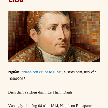
Nguồn:
“
Napoleon exiled to Elba
”,
History.com,
truy cập
10/04/2015
Biên dịch và Hiệu đính
: Lê Thanh Danh
Vào ngày 11 tháng 04 năm 1814, Napoleon Bonaparte,