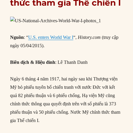
thức tham gia Thế chiến I
Nguồn
: “
U.S. enters World War I
“,
History.com
(truy cập
ngày 05/04/2015).
Biên dịch & Hiệu đính
: Lê Thanh Danh
Ngày 6 tháng 4 năm 1917, hai ngày sau khi Thượng viện
Mỹ bỏ phiếu tuyên bố chiến tranh với nước Đức với kết
quả 82 phiếu thuận và 6 phiếu chống, Hạ viện Mỹ cũng
chính thức thông qua quyết định trên với số phiếu là 373
phiếu thuận và 50 phiếu chống. Nước Mỹ chính thức tham
gia Thế chiến I.