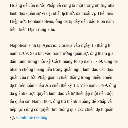
Hoàng đế của nước Pháp và cũng là một trong những nhà
lãnh đạo quân sự vĩ đại nhất lịch sử, đã thoái vị. Thể theo
Hiệp ước Fontainebleau, ông đã bị đày đến đảo Elba nằm
trên biển Địa Trung Hải.
Napoleon sinh tại Ajaccio, Corsica vào ngày 15 tháng 8
năm 1769. Sau khi vào học trường quân sự, ông tham gia
đấu tranh trong thời kỳ Cách mạng Pháp năm 1789. Ông đã
nhanh chóng thăng tiến trong quân ngũ, lãnh đạo các đạo
quân của nước Pháp giành chiến thắng trong nhiều chiến
dịch trên toàn châu Âu cuối thế kỷ 18. Vào năm 1799, ông
đã giành được quyền lãnh đạo và tự thiết lập một nền độc
tài quân sự. Năm 1804, ông trở thành Hoàng đế Pháp và
tiếp tục củng cố quyền lực thông qua các chiến dịch quân
“11/04/1814: Napoleon Bonaparte bị đày tới
sự.
Continue reading