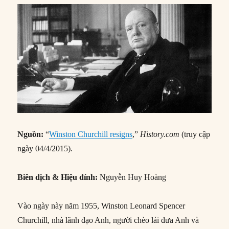
Nguồn:
“
Winston Churchill resigns
,”
History.com
(truy cập
ngày 04/4/2015).
Biên dịch & Hiệu đính:
Nguyễn Huy Hoàng
Vào ngày này năm 1955, Winston Leonard Spencer
Churchill, nhà lãnh đạo Anh, người chèo lái đưa Anh và