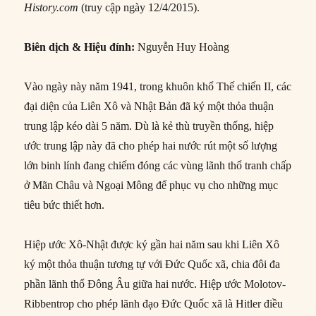
History.com
(truy cập ngày 12/4/2015).
Biên dịch & Hiệu đính:
Nguyễn Huy Hoàng
Vào ngày này năm 1941, trong khuôn khổ Thế chiến II, các
đại diện của Liên Xô và Nhật Bản đã ký một thỏa thuận
trung lập kéo dài 5 năm. Dù là kẻ thù truyền thống, hiệp
ước trung lập này đã cho phép hai nước rút một số lượng
lớn binh lính đang chiếm đóng các vùng lãnh thổ tranh chấp
ở Mãn Châu và Ngoại Mông để phục vụ cho những mục
tiêu bức thiết hơn.
Hiệp ước Xô-Nhật được ký gần hai năm sau khi Liên Xô
ký một thỏa thuận tương tự với Đức Quốc xã, chia đôi đa
phần lãnh thổ Đông Âu giữa hai nước. Hiệp ước Molotov-
Ribbentrop cho phép lãnh đạo Đức Quốc xã là Hitler điều